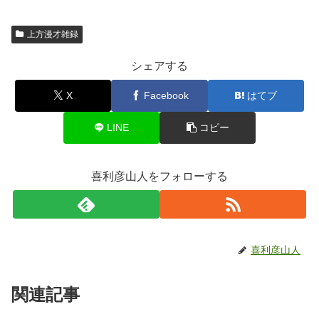
上方漫才雑録
シェアする
X
Facebook
はてブ
LINE
コピー
喜利彦山人をフォローする
喜利彦山人
関連記事