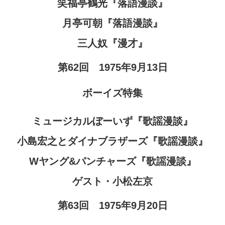
笑福亭鶴光『落語漫談』
月亭可朝『落語漫談』
三人奴『漫才』
第62回 1975年9月13日
ボーイズ特集
ミュージカルぼーいず『歌謡漫談』
小島宏之とダイナブラザーズ『歌謡漫談』
Wヤング&パンチャーズ『歌謡漫談』
ゲスト・小松左京
第63回 1975年9月20日