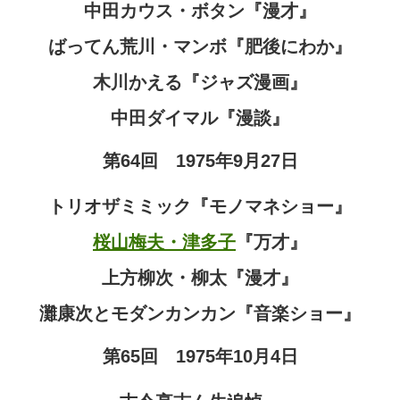
中田カウス・ボタン『漫才』
ばってん荒川・マンボ『肥後にわか』
木川かえる『ジャズ漫画』
中田ダイマル『漫談』
第64回 1975年9月27日
トリオザミミック『モノマネショー』
桜山梅夫・津多子
『万才』
上方柳次・柳太『漫才』
灘康次とモダンカンカン『音楽ショー』
第65回 1975年10月4日