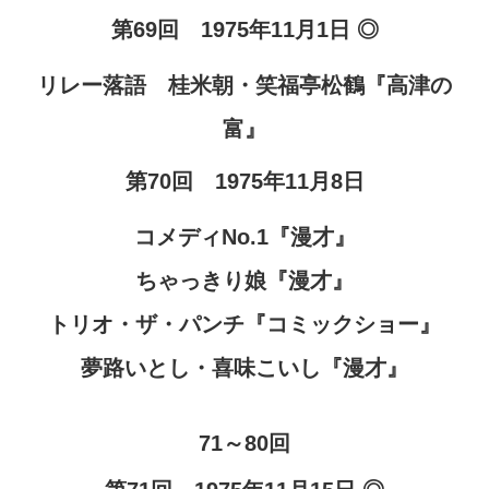
第69回 1975年11月1日 ◎
リレー落語 桂米朝・笑福亭松鶴『高津の
富』
第70回 1975年11月8日
コメディNo.1『漫才』
ちゃっきり娘『漫才』
トリオ・ザ・パンチ『コミックショー』
夢路いとし・喜味こいし『漫才』
71～80回