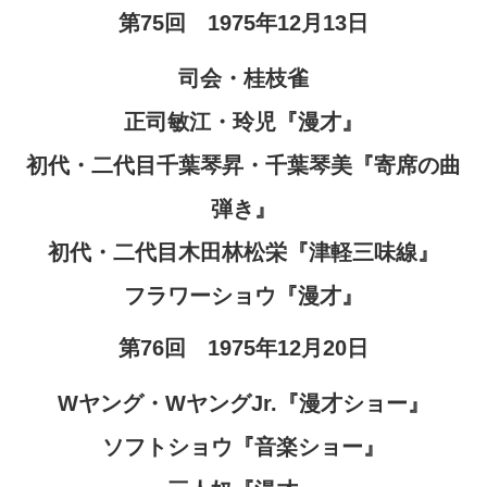
第75回 1975年12月13日
司会・桂枝雀
正司敏江・玲児『漫才』
初代・二代目千葉琴昇・千葉琴美『寄席の曲
弾き』
初代・二代目木田林松栄『津軽三味線』
フラワーショウ『漫才』
第76回 1975年12月20日
Wヤング・WヤングJr
.
『漫才ショー』
ソフトショウ『音楽ショー』