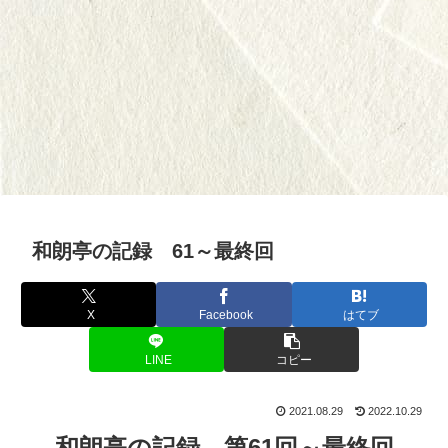
和朗亭の記録 61～最終回
X
Facebook
はてブ
LINE
コピー
2021.08.29
2022.10.29
和朗亭の記録 第61回～最終回