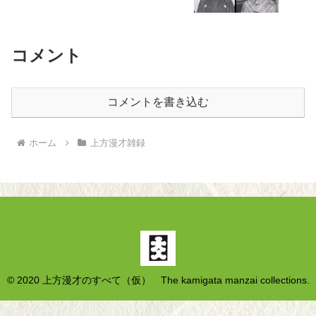
コメント
コメントを書き込む
ホーム
上方漫才雑録
© 2020 上方漫才のすべて（仮） The kamigata manzai collections.