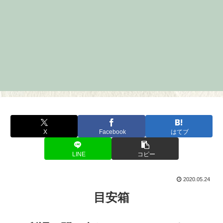
X
Facebook
はてブ
LINE
コピー
2020.05.24
目安箱