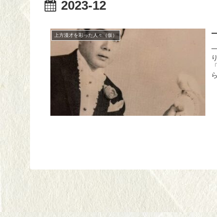
2023-12
上方漫才を彩った人々（仮）