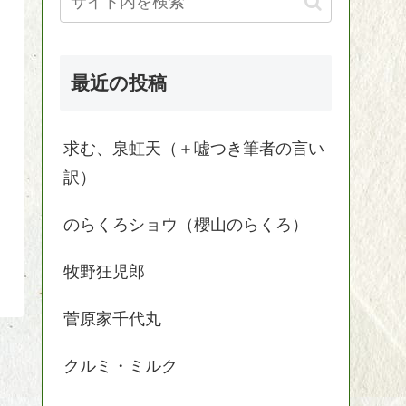
最近の投稿
求む、泉虹天（＋嘘つき筆者の言い
訳）
のらくろショウ（櫻山のらくろ）
牧野狂児郎
菅原家千代丸
クルミ・ミルク