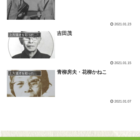
2021.01.23
吉田茂
上方漫才を彩った人々（仮）
2021.01.15
青柳房夫・花柳かねこ
上方漫才を彩った人々（仮）
2021.01.07