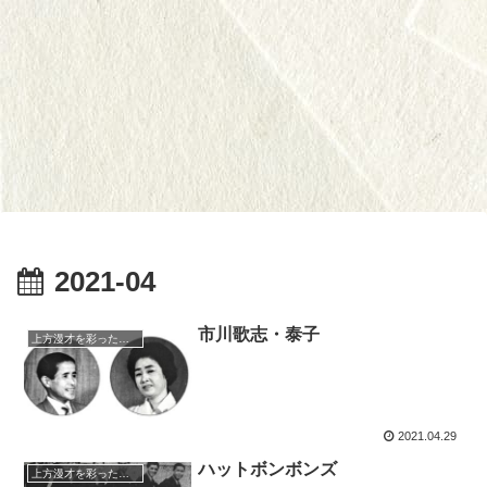
2021-04
市川歌志・泰子
上方漫才を彩った人々（仮）
2021.04.29
ハットボンボンズ
上方漫才を彩った人々（仮）