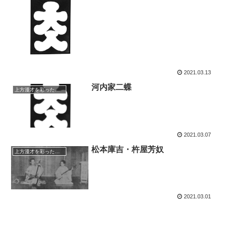
2021.03.13
河内家二蝶
上方漫才を彩った人々（仮）
2021.03.07
松本庫吉・杵屋芳奴
上方漫才を彩った人々（仮）
2021.03.01