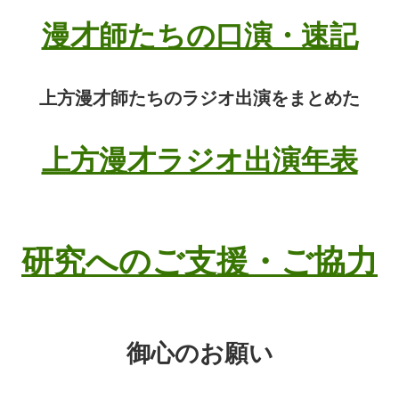
漫才師たちの口演・速記
上方漫才師たちのラジオ出演をまとめた
上方漫才ラジオ出演年表
研究へのご支援・ご協力
御心のお願い