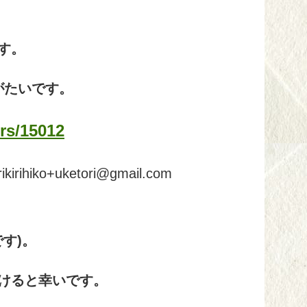
す。
がたいです。
rs/15012
hiko+uketori@gmail.com
す)。
けると幸いです。