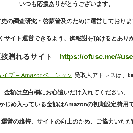
いつも応援ありがとうございます。
才史の調査研究・啓蒙普及のために運営しておりま
くサイト運営できるよう、御報謝を頂けるとあり
直接贈れるサイト
https://ofuse.me/#use
タイプ – Amazonベーシック
受取人アドレスは、kirikiri
金額は空白欄にお心遣いだけ入れてください。
らかじめ入っている金額はAmazonの初期設定費用で
、運営の維持、サイトの向上のため、ご協力いただ