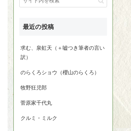
最近の投稿
求む、泉虹天（＋嘘つき筆者の言い
訳）
のらくろショウ（櫻山のらくろ）
牧野狂児郎
菅原家千代丸
クルミ・ミルク