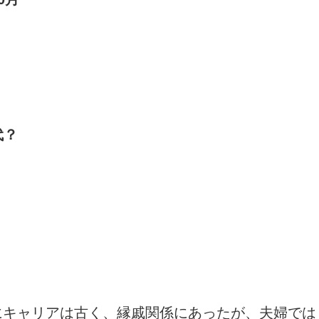
代？
キャリアは古く、縁戚関係にあったが、夫婦では