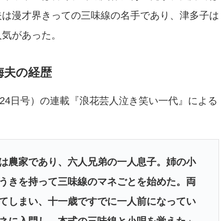
夫は漫才界きっての三味線の名手であり、津多子は
人気があった。
梅夫の経歴
月24日号）の連載『浪花芸人泣き笑い一代』による
は農家であり、六人兄弟の一人息子。姉の小
うきを持って三味線のマネごとを始めた。両
てしまい、十一歳ですでに一人前になってい