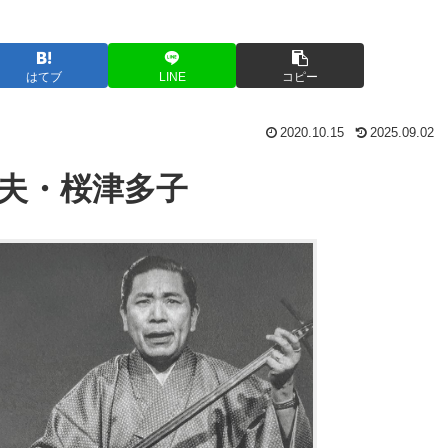
はてブ
LINE
コピー
2020.10.15
2025.09.02
夫・桜津多子