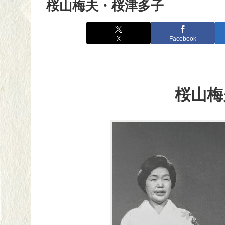
桜山梅夫・桜津多子
X
Facebook
桜山梅