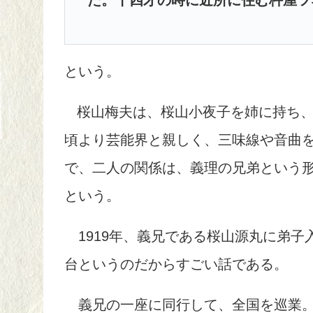
た。十四才の時に近所に住む杵屋ツ
という。
桜山梅夫は、桜山小夜子を姉に持ち
頃より芸能界と親しく、三味線や音曲
で、二人の関係は、義理の兄弟という
という。
1919年、義兄である桜山源丸に弟子
台というのだからすごい話である。
義兄の一座に同行して、全国を巡業。