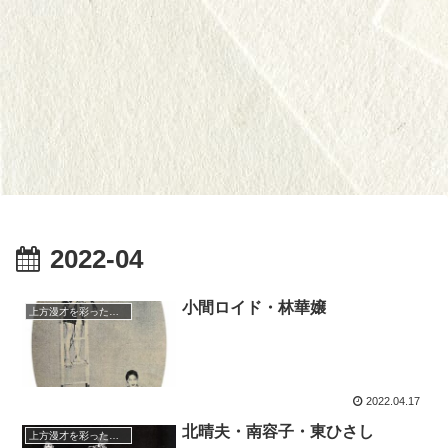
2022-04
小間ロイド・林華嬢
上方漫才を彩った人々（仮）
2022.04.17
北晴夫・南容子・東ひさし
上方漫才を彩った人々（仮）