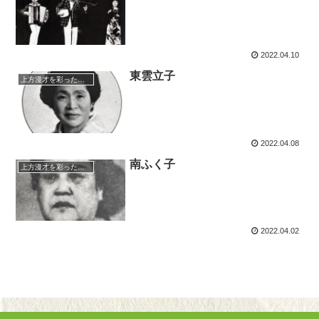
2022.04.10
東雲立子
上方漫才を彩った人々（仮）
2022.04.08
南ふく子
上方漫才を彩った人々（仮）
2022.04.02