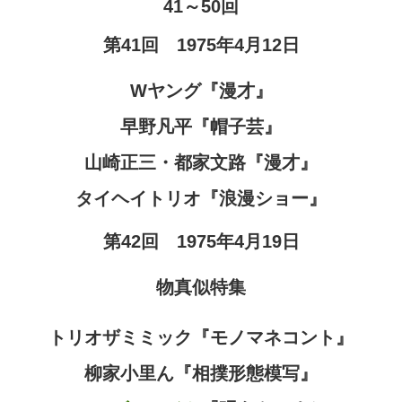
41～50回
第41回 1975年4月12日
Wヤング『漫才』
早野凡平『帽子芸』
山崎正三・都家文路『漫才』
タイヘイトリオ『浪漫ショー』
第42回 1975年4月19日
物真似特集
トリオザミミック『モノマネコント』
柳家小里ん『相撲形態模写』