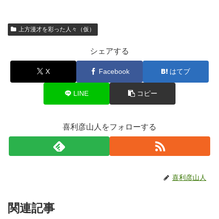
上方漫才を彩った人々（仮）
シェアする
X
Facebook
はてブ
LINE
コピー
喜利彦山人をフォローする
喜利彦山人
関連記事