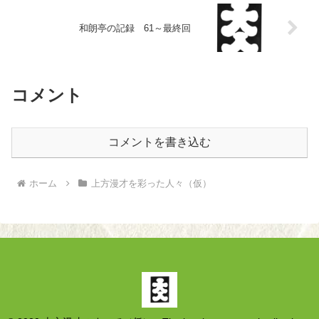
和朗亭の記録 61～最終回
コメント
コメントを書き込む
ホーム
上方漫才を彩った人々（仮）