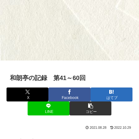
和朗亭の記録 第41～60回
X
Facebook
はてブ
LINE
コピー
2021.08.28
2022.10.29