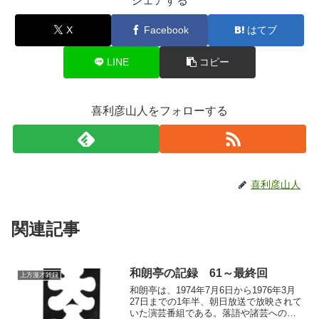
シェアする
X
Facebook
はてブ
LINE
コピー
喜利彦山人をフォローする
喜利彦山人
関連記事
和朗亭の記録 61～最終回
上方漫才雑録
和朗亭は、1974年7月6日から1976年3月
27日までの1年半、朝日放送で放映されて
いた演芸番組である。落語や諸芸への見