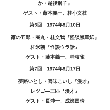
か・越後獅子』
ゲスト・藤本義一、桂小文枝
第6回 1974年8月10日
露の五郎・團丸・桂文我『怪談累草紙』
桂米朝『怪談ウラ話』
ゲスト・藤本義一、桂枝雀
第7回 1974年8月17日
夢路いとし・喜味こいし『漫才』
レツゴ―三匹『漫才』
ゲスト・長沖一、成瀬国晴