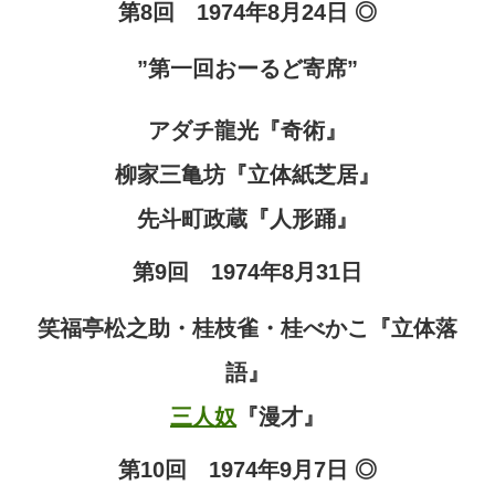
第8回 1974年8月24日 ◎
”第一回おーるど寄席”
アダチ龍光『奇術』
柳家三亀坊『立体紙芝居』
先斗町政蔵『人形踊』
第9回 1974年8月31日
笑福亭松之助・桂枝雀・桂べかこ『立体落
語』
三人奴
『漫才』
第10回 1974年9月7日 ◎