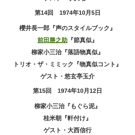
第14回 1974年10月5日
櫻井長一郎『声のスタイルブック』
前田勝之助
『節真似』
柳家小三治『落語物真似』
トリオ・ザ・ミミック『物真似コント』
ゲスト・悠玄亭玉介
第15回 1974年10月12日
柳家小三治『もぐら泥』
桂米朝『軒付け』
ゲスト・大西信行