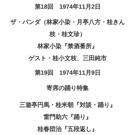
第18回 1974年11月2日
ザ・パンダ（林家小染・月亭八方・桂きん
枝・桂文珍）
林家小染『禁酒番所』
ゲスト・桂小文枝、三田純市
第19回 1974年11月9日
寄席の踊り特集
三遊亭円馬・桂米朝『対談・踊り』
雷門助六『踊り』
桂春団治『五段返し』