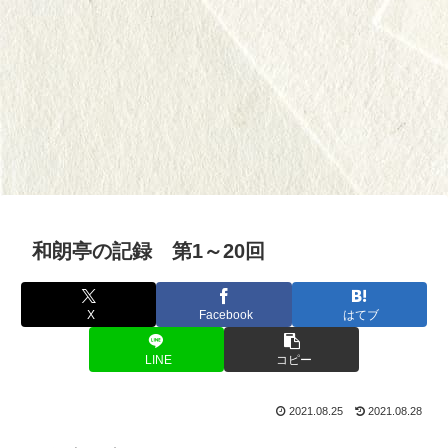
和朗亭の記録 第1～20回
X
Facebook
はてブ
LINE
コピー
2021.08.25
2021.08.28