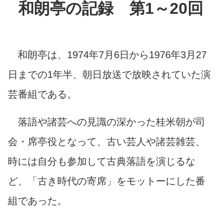
和朗亭の記録 第1～20回
和朗亭は、1974年7月6日から1976年3月27
日までの1年半、朝日放送で放映されていた演
芸番組である。
落語や諸芸への見識の深かった桂米朝が司
会・席亭役となって、古い芸人や諸芸雑芸、
時には自分も参加して古典落語を演じるな
ど、「古き時代の寄席」をモットーにした番
組であった。