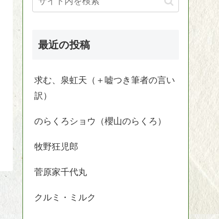
最近の投稿
求む、泉虹天（＋嘘つき筆者の言い
訳）
のらくろショウ（櫻山のらくろ）
牧野狂児郎
菅原家千代丸
クルミ・ミルク