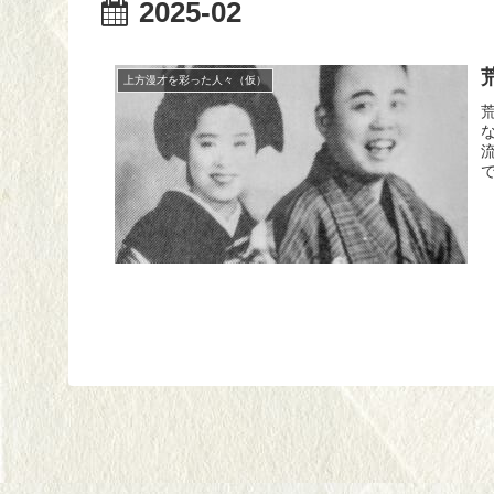
2025-02
上方漫才を彩った人々（仮）