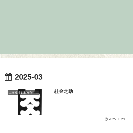
2025-03
桂金之助
上方漫才を彩った人々（仮）
2025.03.29