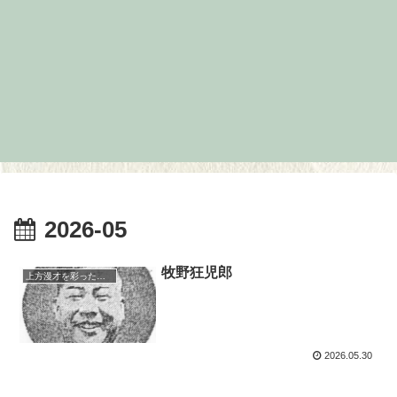
2026-05
牧野狂児郎
上方漫才を彩った人々（仮）
2026.05.30