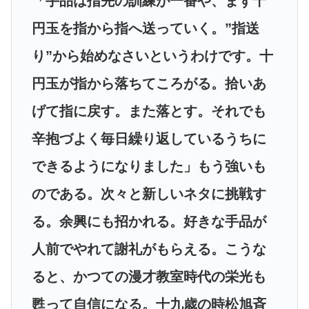
「手品は指先の訓練が一番や、まず十
円玉を指から指へ送っていく。”指送
り”から始めなさいというわけです。十
円玉が指から落ちてころがる。拾いあ
げて指に戻す。また落とす。それでも
辛抱づよく毎日繰り返しているうちに
できるようになりました」もう強いも
のである。次々と新しいネタに挑戦す
る。余興にも招かれる。好きな手品が
人前でやれて謝礼がもらえる。こうな
ると、かつての漫才教室時代の栄光も
甦って自信になる。十九歳の時松旭斉