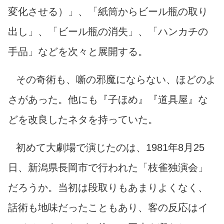
変化させる）」、「紙筒からビール瓶の取り
出し」、「ビール瓶の消失」、「ハンカチの
手品」などを次々と展開する。
その奇術も、噺の邪魔にならない、ほどのよ
さがあった。他にも『子ほめ』『道具屋』な
どを改良したネタを持っていた。
初めて大劇場で演じたのは、1981年8月25
日、新潟県長岡市で行われた「枝雀独演会」
だろうか。当初は段取りもあまりよくなく、
話術も地味だったこともあり、客の反応はイ