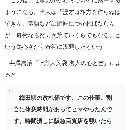
この後、仕事のかたわらで奇術に熱中する
ようになる。当人は「漫才は相方を作らねば
できん、落語などは師匠につかねばならん
が、奇術なら努力次第でいくらでもなる」と
いう熱心さから奇術に没頭したという。
井澤壽治『上方大入袋 名人の心と芸』によ
ると――
「梅田駅の改札係です。この仕事、割
合に休憩時間があってヒマやったんで
す。時間潰しに阪急百貨店を覗いたら