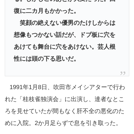
復に二カ月もかかった。
笑顔の絶えない優男のたけしからは
想像もつかない話だが、ドブ板に穴を
あけても舞台に穴をあけない。芸人根
性には頭の下る思いだ。
1991年1月8日、吹田市メイシアターで行わ
れた「桂枝雀独演会」に出演し、達者なとこ
ろを見せていたが間もなく肝不全の悪化のた
めに入院。2か月足らずで息を引き取った。