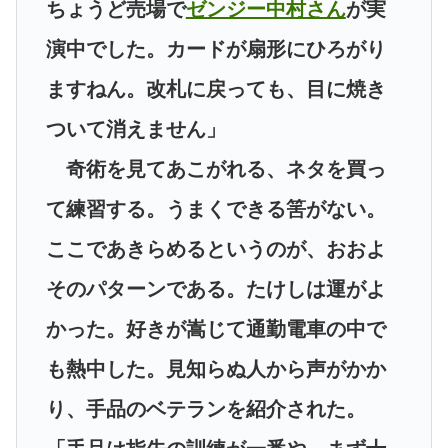
ちょうど売場で
ゼンジー中村さん
が実
演中でした。カードが扇形にひろがり
ますねん。改札に戻っても、目に焼き
ついて消えません」
奇術を見てあこがれる、ネタを買っ
て練習する。うまくできる筈がない。
ここであきらめるというのが、おおよ
そのパターンである。たけしは運がよ
かった。好きが嵩じて通勤電車の中で
も熱中した。見知らぬ人から声がかか
り、手品のベテランを紹介された。