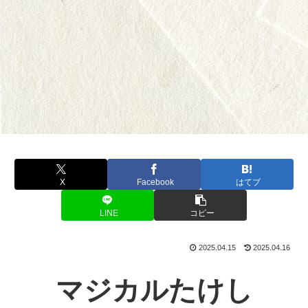
X
Facebook
はてブ
LINE
コピー
2025.04.15
2025.04.16
マジカルたけし