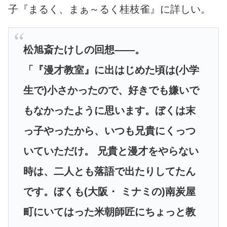
子『まるく、まぁ～るく桂枝雀』に詳しい。
松旭斎たけしの回想――。
「『漫才教室』に出はじめた頃は(小学
生で)小さかったので、好きでも嫌いで
もなかったように思います。ぼくは末
っ子やったから、いつも兄貴にくっつ
いていただけ。 兄貴と漫才をやらない
時は、二人とも落語で出たりしてたん
です。ぼくも(大阪・ ミナミの)南炭屋
町にいてはった米朝師匠にちょっと教