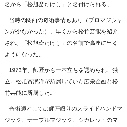
名から「松旭斎たけし」と名付けられる。
当時の関西の奇術事情もあり（プロマジシャ
ンが少なかった）、早くから松竹芸能を紹介
され、「松旭斎たけし」の名前で高座に出る
ようになった。
1972年、師匠から一本立ちを認められ、独
立。
松旭斎滉洋
が所属していた
広栄企画と松
竹芸能に所属した。
奇術師としては師匠譲りのスライドハンドマ
ジック、テーブルマジック、シガレットのマ