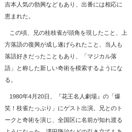
吉本人気の勃興などもあり、出番には相応に
恵まれた。
この頃、兄の桂枝雀が頭角を現したこと、上
方落語の復興が成し遂げられたこと、当人も
落語好きだったこともあり、「マジカル落
語」と称した新しい奇術を模索するようにな
る。
1980年4月20日、『花王名人劇場』の「爆
笑！枝雀たっぷり」にゲスト出演。兄とのト
ークと奇術を演じ、全国区に名前が知れ渡る
ようになった。澤田隆治などの引き立てもあ