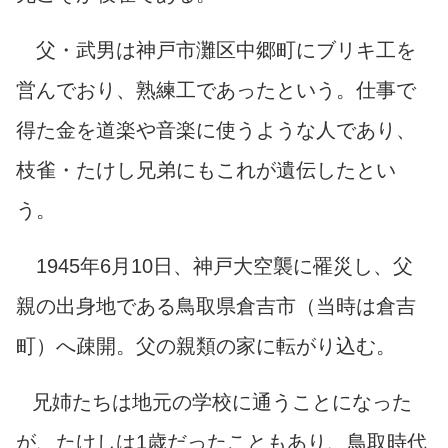
父・武男は神戸市灘区中郷町にブリキ工を
営んでおり、熟練工であったという。仕事で
得た金を道楽や音楽に使うような人であり、
枝雀・たけし兄弟にもこれが遺伝したとい
う。
1945年6月10日、神戸大空襲に罹災し、父
親の出身地である鳥取県倉吉市（当時は倉吉
町）へ疎開。父の親類の家に転がり込む。
兄姉たちは地元の学校に通うことになった
が、たけしは1歳だったこともあり、鳥取時代