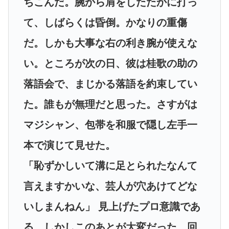
ちこんだ。腕から肩をしたたかに打っ
て、しばらくは昏倒。かなりの重傷
だ。しかも大事な右の利き腕が使えな
い。ところが次の日、彼は桂歌の助の
落語会で、まじかる落語を約束してい
た。誰もが無理だと思った。さすがは
マジシャン、包帯を和服で隠し左手一
本で演じて見せた。
「恥ずかしいて溝に足とられたなんて
言えますかいな、芸人が穴あけてどな
いしまんねん」 見上げたプロ意識であ
る。しかしこのあとが大変だった。回