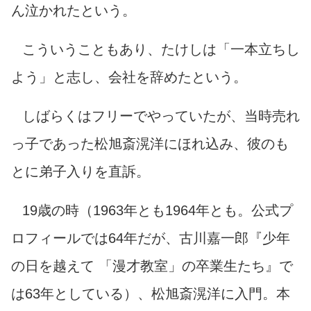
ん泣かれたという。
こういうこともあり、たけしは「一本立ちし
よう」と志し、会社を辞めたという。
しばらくはフリーでやっていたが、当時売れ
っ子であった
松旭斎滉洋
にほれ込み、彼のも
とに弟子入りを直訴。
19歳の時（1963年とも1964年とも。公式プ
ロフィールでは64年だが、古川嘉一郎『少年
の日を越えて 「漫才教室」の卒業生たち』で
は63年としている）、松旭斎滉洋に入門。本