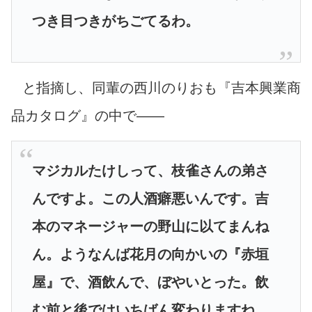
つき目つきがちごてるわ。
と指摘し、同輩の西川のりおも『吉本興業商
品カタログ』の中で――
マジカルたけしって、枝雀さんの弟さ
んですよ。この人酒癖悪いんです。吉
本のマネージャーの野山に以てまんね
ん。ようなんば花月の向かいの『赤垣
屋』で、酒飲んで、ぼやいとった。飲
む前と後ではいちばん変わりますね。