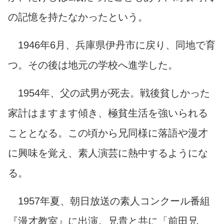
の記憶を持たなかったという。
1946年6月、兵庫県伊丹市に戻り、同地で育
つ。その後は地元の学校へ進学した。
1954年、父の武男が死去。戦後貧しかった
家計はますます傾き、極貧生活を強いられる
こととなる。この頃から兄同様に落語や漫才
に興味を覚え、素人演芸に熱中するようにな
る。
1957年夏、朝日放送の素人コンクール番組
『漫才教室』に出演。兄貴と共に「前田兄