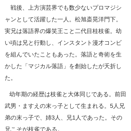
戦後、上方演芸界でも数少ないプロマジシ
ャンとして活躍した一人。松旭斎晃洋門下。
実兄は落語界の爆笑王こと二代目桂枝雀。幼
い頃は兄と行動し、インスタント漫才コンビ
を組んでいたこともあった。落語と奇術を生
かした「マジカル落語」を創始したが夭折し
た。
幼年期の経歴は枝雀と大体同じである。前田
武男・ますえの末っ子として生まれる。5人兄
弟の末っ子で、姉3人、兄1人であった。その
兄こそが枝雀である。