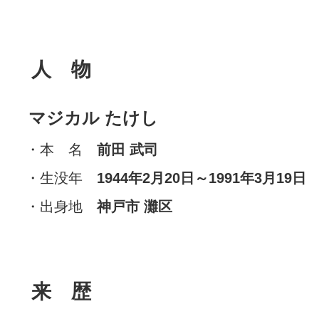
人 物
マジカル たけし
・本 名
前田 武司
・生没年
1944年2月20日～1991年3月19日
・出身地
神戸市 灘区
来 歴