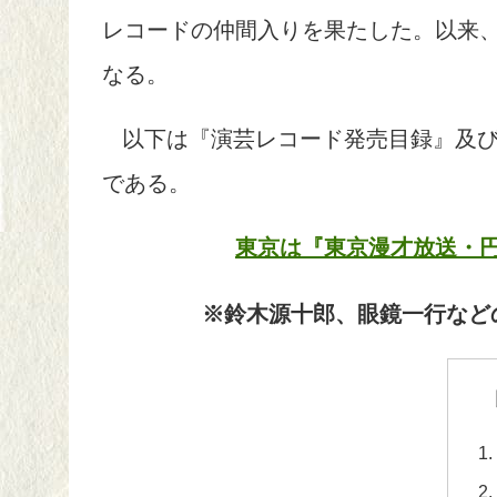
レコードの仲間入りを果たした。以来
なる。
以下は『演芸レコード発売目録』及
である。
東京は『東京漫才放送・
※鈴木源十郎、眼鏡一行など