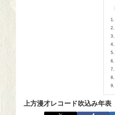
上方漫才レコード吹込み年表