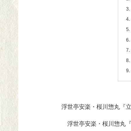
浮世亭安楽・桜川惣丸『立
浮世亭安楽・桜川惣丸『