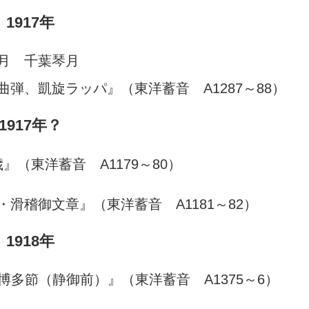
1917年
1月 千葉琴月
弾、凱旋ラッパ』（東洋蓄音 A1287～88）
1917年？
』（東洋蓄音 A1179～80）
滑稽御文章』（東洋蓄音 A1181～82）
1918年
多節（静御前）』（東洋蓄音 A1375～6）