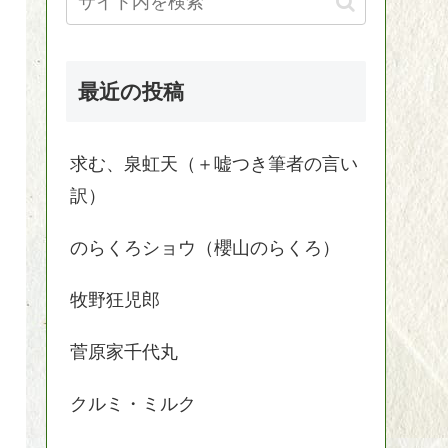
最近の投稿
求む、泉虹天（＋嘘つき筆者の言い
訳）
のらくろショウ（櫻山のらくろ）
牧野狂児郎
菅原家千代丸
クルミ・ミルク