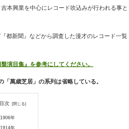
、吉本興業を中心にレコード吹込みが行われる事と
び『都新聞』などから調査した漫才のレコード一覧
円盤演目集』を参考にしてください。
の「萬歳芝居」の系列は省略している。
目次
1906年
1914年