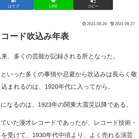
はてブ
LINE
コピー
2021.09.24
2021.09.27
レコード吹込み年表
来、多くの芸能が記録される所となった。
力といった多くの事情や忌避から吹込みは長らく敬
込まれるのは、1920年代に入ってから。
になるのは、1923年の関東大震災以降である。
れていた漫才レコードであったが、レコード技術・
を受けて、1930年代中頃より、よく売れる演芸