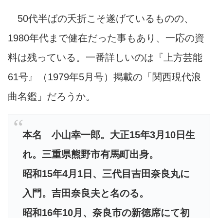
50代半ばの夭折こそ遂げているものの、
1980年代まで健在だった事もあり、一応の資
料は残っている。一番詳しいのは『上方芸能
61号』（1979年5月号）掲載の「関西現代浪
曲名鑑」だろうか。
本名 小山幸一郎。大正15年3月10日生
れ。三重県熊野市有馬町出身。
昭和15年4月1日、三代目吉田奈良丸に
入門。吉田奈良夫と名のる。
昭和16年10月、奈良市の新徳席にて初