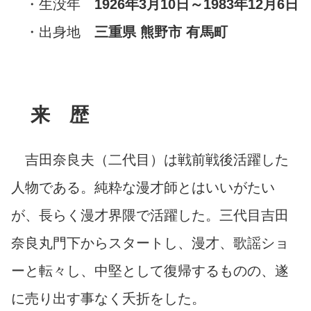
・生没年
1926年3月10日～1983年12月6日
・出身地
三重県 熊野市 有馬町
来 歴
吉田奈良夫（二代目）は戦前戦後活躍した
人物である。純粋な漫才師とはいいがたい
が、長らく漫才界隈で活躍した。三代目吉田
奈良丸門下からスタートし、漫才、歌謡ショ
ーと転々し、中堅として復帰するものの、遂
に売り出す事なく夭折をした。