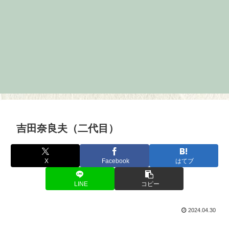
吉田奈良夫（二代目）
X
Facebook
はてブ
LINE
コピー
2024.04.30