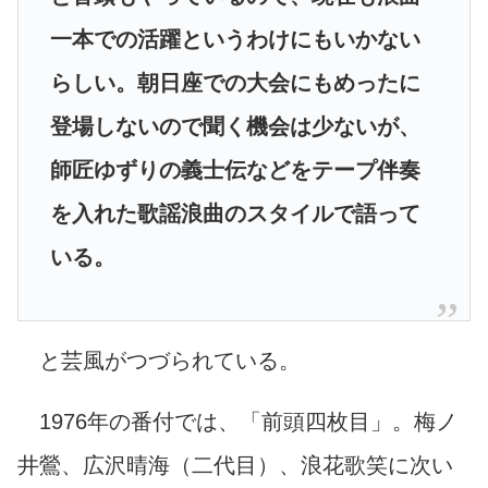
一本での活躍というわけにもいかない
らしい。朝日座での大会にもめったに
登場しないので聞く機会は少ないが、
師匠ゆずりの義士伝などをテープ伴奏
を入れた歌謡浪曲のスタイルで語って
いる。
と芸風がつづられている。
1976年の番付では、「前頭四枚目」。梅ノ
井鶯、広沢晴海（二代目）、浪花歌笑に次い