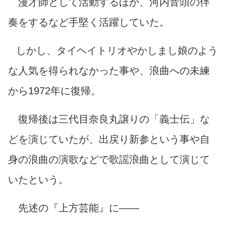
漫才師として活動するほか、河内音頭の伴
奏をするなど手堅く活躍していた。
しかし、タイヘイトリオやかしまし娘のよう
な人気を得られなかった事や、浪曲への未練
から1972年に復帰。
復帰後は三代目奈良丸譲りの「義士伝」な
どを演じていたが、出戻り新参という事や自
身の浪曲の演歌などで歌謡浪曲として演じて
いたという。
先述の『上方芸能』に――