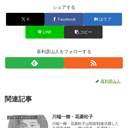
シェアする
X
Facebook
はてブ
LINE
コピー
喜利彦山人をフォローする
喜利彦山人
関連記事
川端一柳・花菱松子
上方漫才を彩った人々（仮）
川端一柳・花菱松子は戦前戦後活躍した