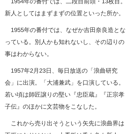
1954年の番付では、二段目前頭・13枚目。
新人としてはまずまずの位置といった所か。
1955年の番付では、なぜか吉田奈良造とな
っている。別人かも知れないし、その辺りの
事はわからない。
1957年2月23日、毎日放送の「浪曲研究
会」に出演。「大浦兼武」を口演している。
若い頃は師匠譲りの堅い『忠臣蔵』『正宗孝
子伝』のほかに文芸物をこなした。
これから売り出そうという矢先に浪曲界は