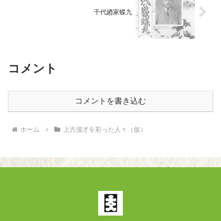
千代廼家蝶九
コメント
コメントを書き込む
ホーム
上方漫才を彩った人々（仮）