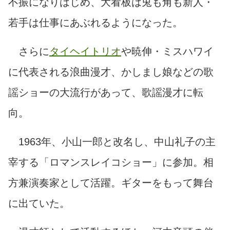
不振になりはじめ、大看板は兎も角も新人・
若手は仕事にあぶれるようになった。
さらに
タイヘイトリオ
や暁伸・ミスハワイ
に代表される浪曲漫才、かしまし娘などの歌
謡ショーの大流行があって、歌謡漫才に転
向。
1963年、小山一郎と改名し、中山礼子の主
宰する「ロマンスレイコショー」に参加。相
方兼演奏家として活躍。ギターをもって舞台
に出ていた。