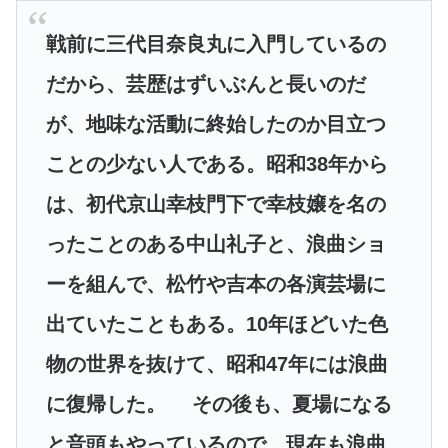
戦前に三代目奈良丸に入門しているの
だから、芸歴はずいぶんと長いのだ
が、地味な活動に終始したのか目立つ
ことの少ない人である。昭和38年から
は、初代京山幸枝門下で幸枝嬢を名の
ったことのある中山礼子と、浪曲ショ
ーを組んで、松竹や吉本の各演芸場に
出ていたこともある。10年ほどいた色
物の世界を抜けて、昭和47年には浪曲
に復帰した。 その後も、夏場になる
と音頭もやっているので、現在も浪曲