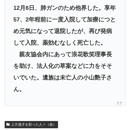
12月6日、肺ガンのため他界した。享年
57、2年程前に一度入院して加療につと
め元気になって退院したが、再び発病
して入院、薬効むなしく死亡した。
親友協会内にあって浪花歌笑理事長
を助け、法人化の草案などに力をそそ
いでいた。遺族は未亡人の小山艶子さ
ん。
上方漫才を彩った人々（仮）