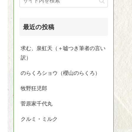
最近の投稿
求む、泉虹天（＋嘘つき筆者の言い
訳）
のらくろショウ（櫻山のらくろ）
牧野狂児郎
菅原家千代丸
クルミ・ミルク