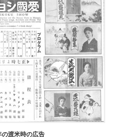
0年の渡米時の広告