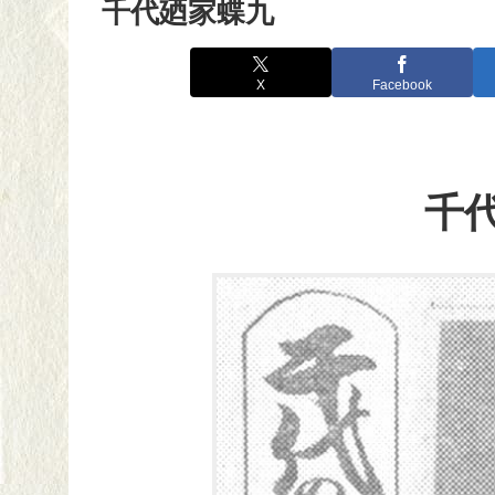
千代廼家蝶九
X
Facebook
千