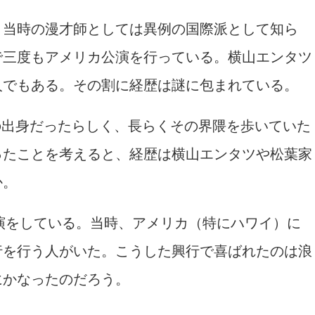
当時の漫才師としては異例の国際派として知ら
で三度もアメリカ公演を行っている。横山エンタツ
人でもある。その割に経歴は謎に包まれている。
の出身だったらしく、長らくその界隈を歩いていた
ったことを考えると、経歴は横山エンタツや松葉家
か。
演をしている。当時、アメリカ（特にハワイ）に
行を行う人がいた。こうした興行で喜ばれたのは浪
にかなったのだろう。