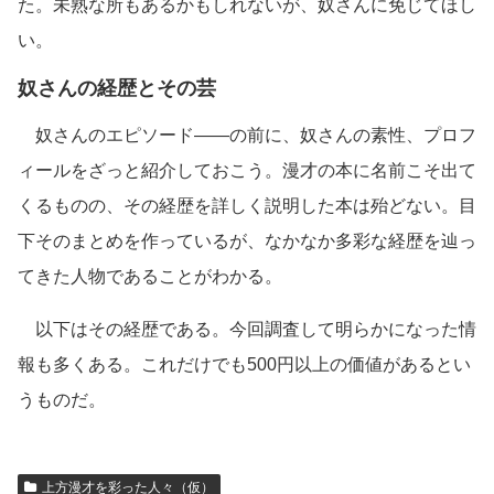
た。未熟な所もあるかもしれないが、奴さんに免じてほし
い。
奴さんの経歴とその芸
奴さんのエピソード――の前に、奴さんの素性、プロフ
ィールをざっと紹介しておこう。漫才の本に名前こそ出て
くるものの、その経歴を詳しく説明した本は殆どない。目
下そのまとめを作っているが、なかなか多彩な経歴を辿っ
てきた人物であることがわかる。
以下はその経歴である。今回調査して明らかになった情
報も多くある。これだけでも500円以上の価値があるとい
うものだ。
上方漫才を彩った人々（仮）