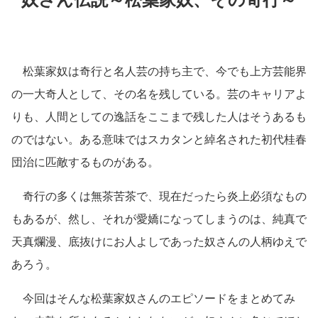
松葉家奴は奇行と名人芸の持ち主で、今でも上方芸能界
の一大奇人として、その名を残している。芸のキャリアよ
りも、人間としての逸話をここまで残した人はそうあるも
のではない。ある意味ではスカタンと綽名された初代桂春
団治に匹敵するものがある。
奇行の多くは無茶苦茶で、現在だったら炎上必須なもの
もあるが、然し、それが愛嬌になってしまうのは、純真で
天真爛漫、底抜けにお人よしであった奴さんの人柄ゆえで
あろう。
今回はそんな松葉家奴さんのエピソードをまとめてみ