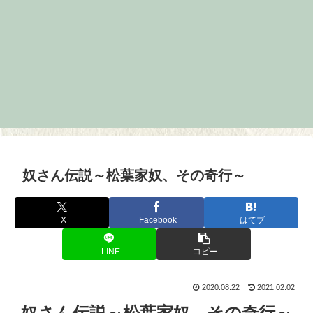
奴さん伝説～松葉家奴、その奇行～
X
Facebook
はてブ
LINE
コピー
2020.08.22
2021.02.02
奴さん伝説～松葉家奴、その奇行～