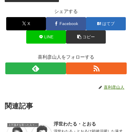
シェアする
X
Facebook
はてブ
LINE
コピー
喜利彦山人をフォローする
喜利彦山人
関連記事
浮世わたる・とおる
上方漫才を彩った人々（仮）
浮世わたる・とおるは戦後活躍した漫才