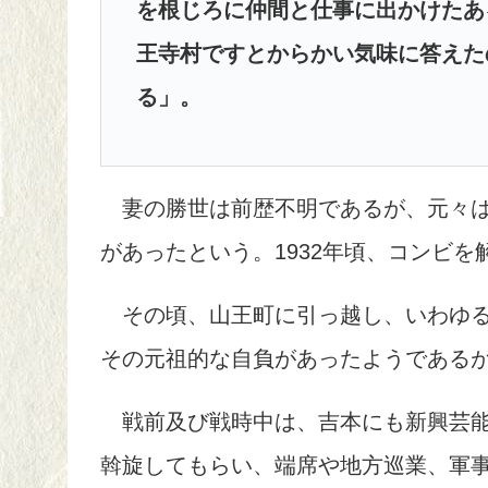
を根じろに仲間と仕事に出かけたあ
王寺村ですとからかい気味に答えた
る」。
妻の勝世は前歴不明であるが、元々は
があったという。1932年頃、コンビ
その頃、山王町に引っ越し、いわゆる
その元祖的な自負があったようである
戦前及び戦時中は、吉本にも新興芸能
斡旋してもらい、端席や地方巡業、軍