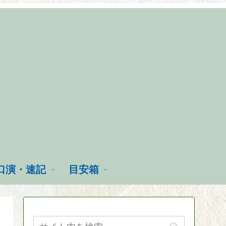
口演・速記
目安箱