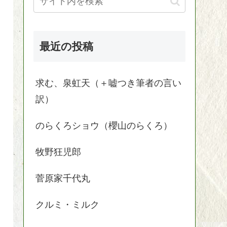
最近の投稿
求む、泉虹天（＋嘘つき筆者の言い
訳）
のらくろショウ（櫻山のらくろ）
牧野狂児郎
菅原家千代丸
クルミ・ミルク