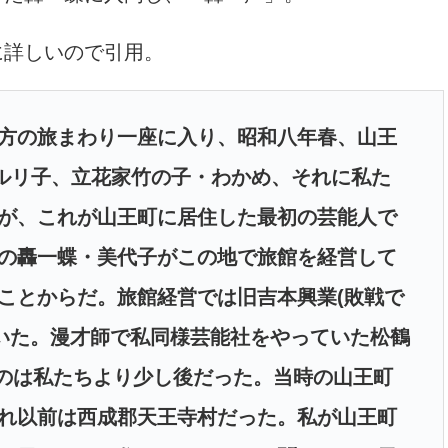
詳しいので引用。
方の旅まわり一座に入り、昭和八年春、山王
橘ルリ子、立花家竹の子・わかめ、それに私た
が、これが山王町に居住した最初の芸能人で
の轟一蝶・美代子がこの地で旅館を経営して
ことからだ。旅館経営では旧吉本興業(敗戦で
ていた。漫才師で私同様芸能社をやっていた松鶴
たのは私たちより少し後だった。当時の山王町
れ以前は西成郡天王寺村だった。私が山王町