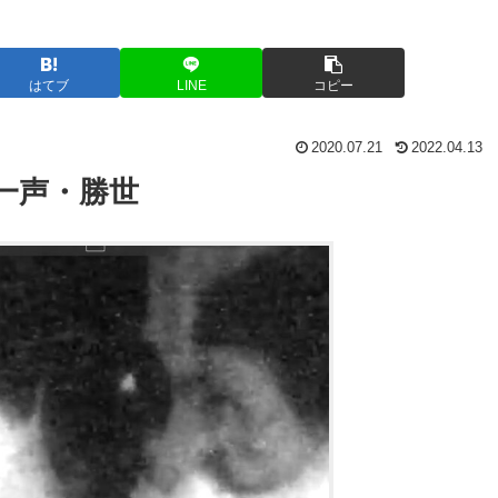
はてブ
LINE
コピー
2020.07.21
2022.04.13
一声・勝世