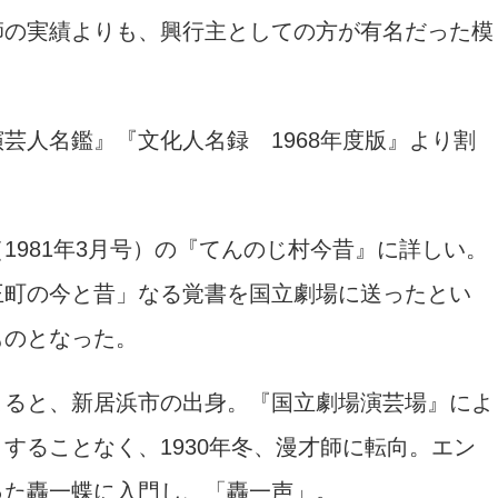
の実績よりも、興行主としての方が有名だった模
芸人名鑑』
『文化人名録 1968年度版』より割
981年3月号）の『てんのじ村今昔』に詳しい。
王町の今と昔」なる覚書を国立劇場に送ったとい
ものとなった。
ると、新居浜市の出身。『国立劇場演芸場』によ
することなく、1930年冬、漫才師に転向。エン
った轟一蝶に入門し、「轟一声」。