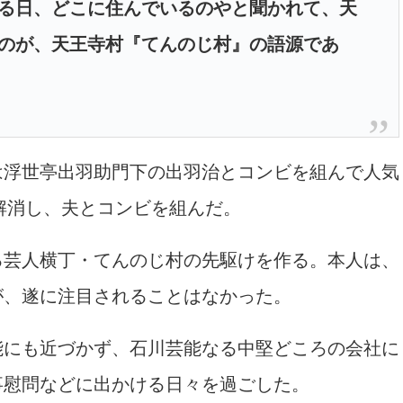
る日、どこに住んでいるのやと聞かれて、天
のが、天王寺村『てんのじ村』の語源であ
浮世亭出羽助門下の出羽治とコンビを組んで人気
を解消し、夫とコンビを組んだ。
芸人横丁・てんのじ村の先駆けを作る。本人は、
が、遂に注目されることはなかった。
にも近づかず、石川芸能なる中堅どころの会社に
事慰問などに出かける日々を過ごした。