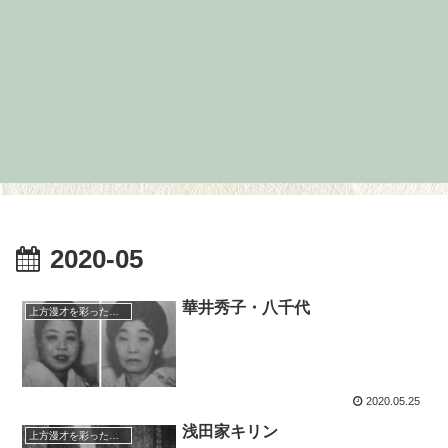
2020-05
華井秀子・八千代
上方漫才を彩った人々（仮）
2020.05.25
浅田家キリン
上方漫才を彩った人々（仮）