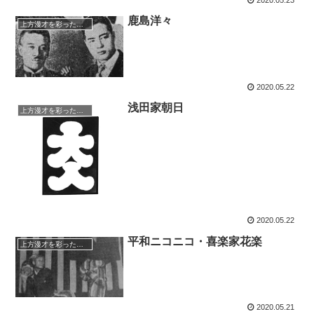
鹿島洋々
上方漫才を彩った人々（仮）
2020.05.22
浅田家朝日
上方漫才を彩った人々（仮）
2020.05.22
平和ニコニコ・喜楽家花楽
上方漫才を彩った人々（仮）
2020.05.21