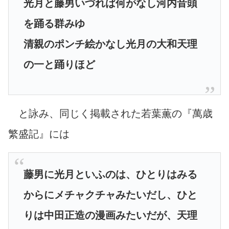
光月と藤男いづれば何がなし河内音頭
を踊る群みゆ
清親のポンチ絵かなし光月の大和天理
の一と踊りほど
と詠み、同じく掲載された若葉薫の『萬歳
繁盛記』には
藤男に光月といふのは、ひとりはみる
からにメチャクチャみたいだし、ひと
りは中田正造の漫画みたいだが、天理