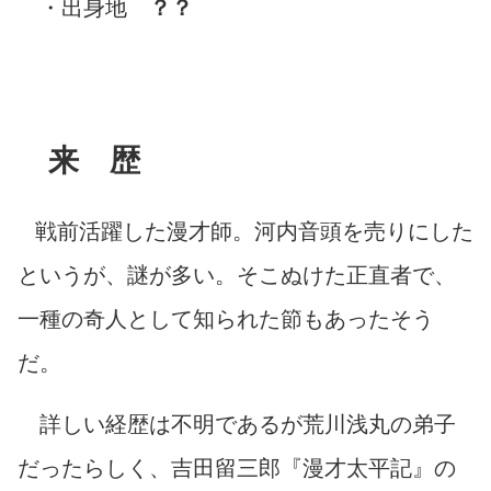
・出身地
？？
来 歴
戦前活躍した漫才師。河内音頭を売りにした
というが、謎が多い。そこぬけた正直者で、
一種の奇人として知られた節もあったそう
だ。
詳しい経歴は不明であるが荒川浅丸の弟子
だったらしく、吉田留三郎『漫才太平記』の