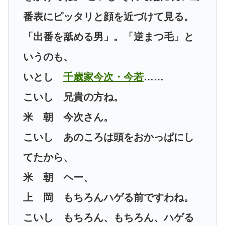
番表にピッタリと顔を近づけて見る。
「出番を舐める男」。「逆まつ毛」と
いうのも、
いとし
千歳家今次・今若
……
こいし 兄貴の方ね。
米 朝 今次さん。
こいし あのころは頭をおかっぱにし
てたから、
米 朝 ヘー、
上 岡 もちろんハゲる前ですわね。
こいし もちろん、もちろん、ハゲる