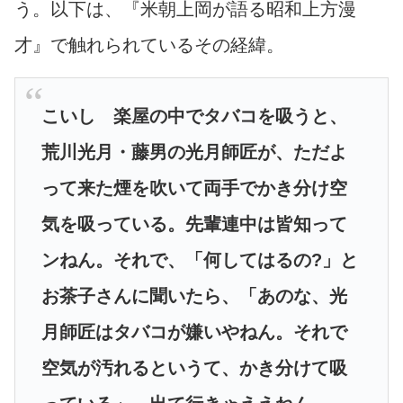
う。以下は、『米朝上岡が語る昭和上方漫
才』で触れられているその経緯。
こいし 楽屋の中でタバコを吸うと、
荒川光月・藤男の光月師匠が、ただよ
って来た煙を吹いて両手でかき分け空
気を吸っている。先輩連中は皆知って
ンねん。それで、「何してはるの?」と
お茶子さんに聞いたら、「あのな、光
月師匠はタバコが嫌いやねん。それで
空気が汚れるというて、かき分けて吸