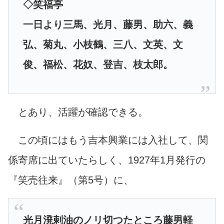
◇笑福亭
一日より三馬、光月、藤男、助六、義
弘、菊丸、小枝鶴、三八、文英、文
俊、福松、花奴、登吉、枝太郎。
とあり、活躍が確認できる。
この頃にはもう吉本興業には入社して、関
係寄席に出ていたらしく、
1927年1月発行の
『笑売往来』（第5号）に、
光月溌剌油のノリ切つたところ藤男軽