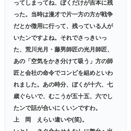
ってしまってね、ぼくだけが吉本に残
った。当時は漫才で片一方の方が戦争
だとか徴用に行って、残っている人が
いたンですよね。それでさっきいっ
た、荒川光月・藤男師匠の光月師匠、
あの「空気をかき分けて吸う」方の師
匠と会社の命令でコンビを組めといわ
れました。あの時分、ぼくが十六、七
歳ぐらいで、むこうが五十五、六でし
たンで話が合いにくいンですわ。
上 岡 えらい違いや(笑)。