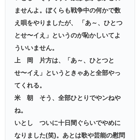
ませんよ。ぼくらも戦争中の何かで数
え唄をやりましたが、 「あ～、ひとつ
とせ〜イえ」というのが恥かしいてよ
ういいません。
上 岡 片方は、「あ～、ひとつと
せ〜イえ」というときゃあと全部やっ
てくれる。
米 朝 そう、全部ひとりでやンねや
ね。
いとし ついに十日間ぐらいでやめに
なりました(笑)。あとは歌や芸能の慰問