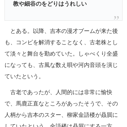
教や細谷のをどりはうれしい
とある。以降、吉本の漫才ブームが来た後
も、コンビを解消することなく、古老株とし
て淡々と舞台を勤めていた。しゃべくり全盛
になっても、古風な数え唄や河内音頭を演じ
ていたという。
古老であったが、人間的には非常に愉快
で、馬鹿正直なところがあったそうで、その
人柄から吉本のスター、柳家金語楼が贔屓に
していたという。金語楼は贔屓にする一方、