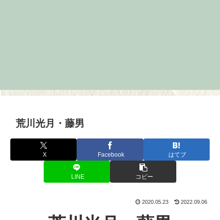
荒川光月・藤男
X
Facebook
はてブ
LINE
コピー
2020.05.23
2022.09.06