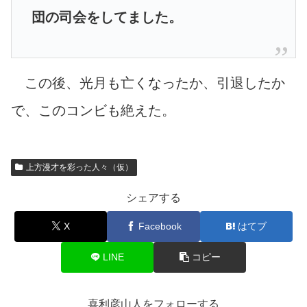
団の司会をしてました。
この後、光月も亡くなったか、引退したか
で、このコンビも絶えた。
上方漫才を彩った人々（仮）
シェアする
X
Facebook
はてブ
LINE
コピー
喜利彦山人をフォローする