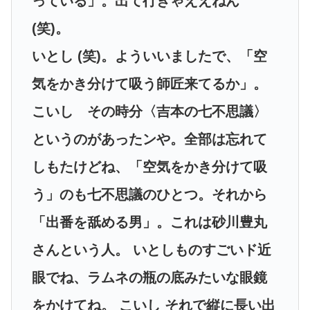
っている」。出て行きゃええねん
(笑)。
いとし (笑)。よういいましたで、「空
気をかき分けて吸う師匠来てるか」。
こいし その時分〈吉本の七不思議〉
というのがあったンや。全部は忘れて
しもたけどね、「空気をかき分けて吸
う」のも七不思議のひとつ。それから
「出番を舐める男」。これは砂川豊丸
さんという人。 いとしものすごいド近
眼でね、ラムネの瓶の底みたいな眼鏡
をかけてね。 こいし それで縦に長い出