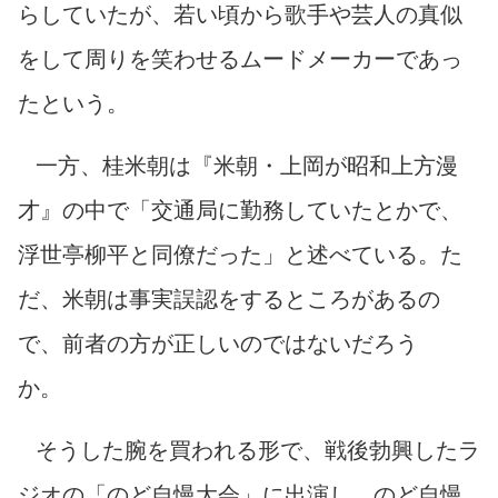
らしていたが、若い頃から歌手や芸人の真似
をして周りを笑わせるムードメーカーであっ
たという。
一方、桂米朝は『米朝・上岡が昭和上方漫
才』の中で「交通局に勤務していたとかで、
浮世亭柳平と同僚だった」と述べている。た
だ、米朝は事実誤認をするところがあるの
で、前者の方が正しいのではないだろう
か。
そうした腕を買われる形で、戦後勃興したラ
ジオの「のど自慢大会」に出演し、のど自慢