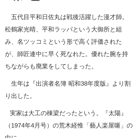
五代目平和日佐丸は戦後活躍した漫才師。
松鶴家光晴、平和ラッパという大御所と組
み、名ツッコミという形で高く評価された
が、師匠連中に早く死なれた。優れた腕を持
ちながらも廃業をしてしまった。
生年は『出演者名簿 昭和38年度版』より割
り出した。
実家は大工の棟梁だったという。『太陽』
（1974年4月号）の荒木経惟「藝人楽屋噺」の
中に――