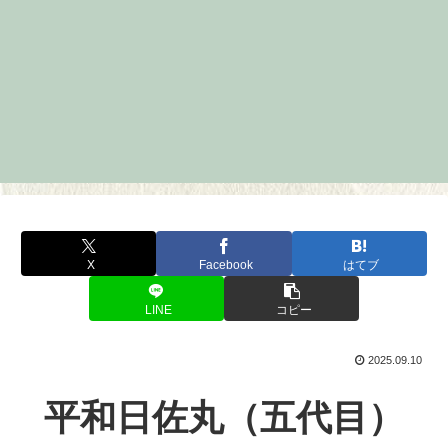
X
Facebook
はてブ
LINE
コピー
2025.09.10
平和日佐丸（五代目）