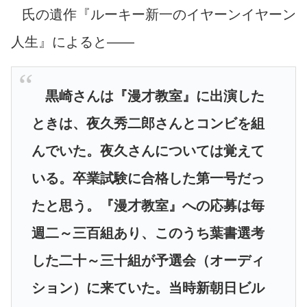
氏の遺作『ルーキー新一のイヤーンイヤーン
人生』によると――
黒崎さんは『漫才教室』に出演した
ときは、夜久秀二郎さんとコンビを組
んでいた。夜久さんについては覚えて
いる。卒業試験に合格した第一号だっ
たと思う。『漫才教室』への応募は毎
週二～三百組あり、このうち葉書選考
した二十～三十組が予選会（オーディ
ション）に来ていた。当時新朝日ビル