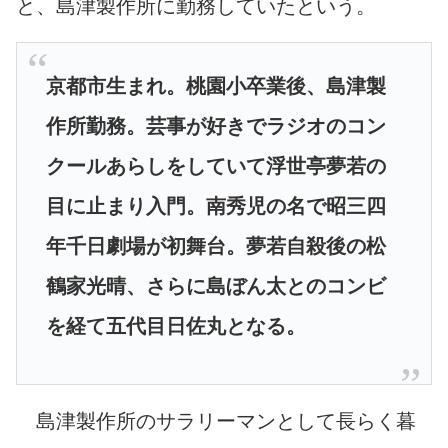
と、島津製作所に勤務していたという。
京都市生まれ。桃園小卒業後、島津製
作所勤務。芸事が好きでラジオのコン
クールあらしをしていて浮世亭夢若の
目に止まり入門。南秀児の名で昭三四
年千日劇場が初舞台。夢若自殺後の松
鶴家光晴、さらに島ぼん太とのコンビ
を経て五代目日佐丸となる。
島津製作所のサラリーマンとして長らく暮