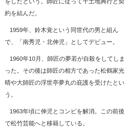
をしたという。師匠に従って千土地興行と契
約を結んだ。
1959年、鈴木覚という同世代の男と組ん
で、「南秀児・北伸児」としてデビュー。
1960年10月、師匠の夢若が自殺をしてしま
った。その後は師匠の相方であった松鶴家光
晴や大師匠の浮世亭夢丸の庇護を受けたとい
う。
1963年頃に伸児とコンビを解消。この前後
で松竹芸能へと移籍している。