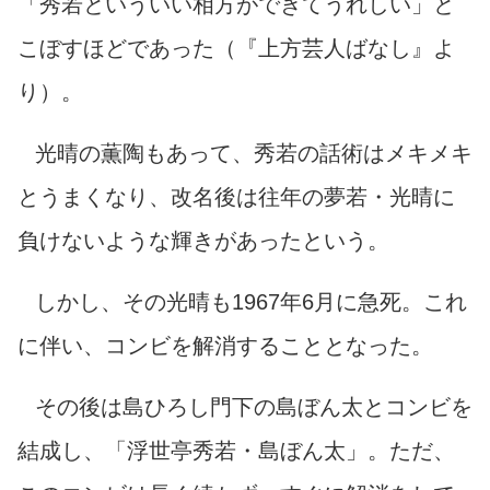
「秀若といういい相方ができてうれしい」と
こぼすほどであった（『上方芸人ばなし』よ
り）。
光晴の薫陶もあって、秀若の話術はメキメキ
とうまくなり、改名後は往年の夢若・光晴に
負けないような輝きがあったという。
しかし、その光晴も1967年6月に急死。これ
に伴い、コンビを解消することとなった。
その後は島ひろし門下の
島ぼん太とコンビを
結成し、「浮世亭秀若・島ぼん太」。
ただ、