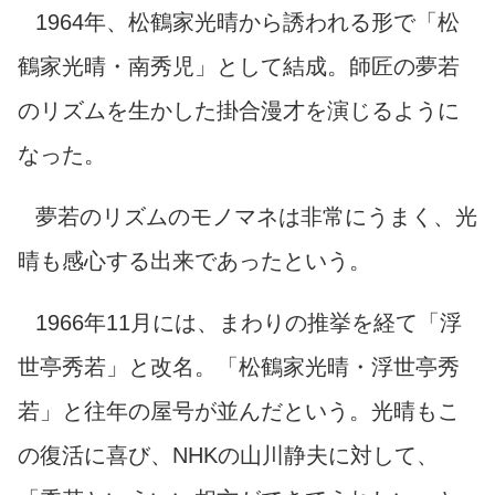
1964年、松鶴家光晴から誘われる形で「松
鶴家光晴・南秀児」として結成。師匠の夢若
のリズムを生かした掛合漫才を演じるように
なった。
夢若のリズムのモノマネは非常にうまく、光
晴も感心する出来であったという。
1966年11月には、まわりの推挙を経て「浮
世亭秀若」と改名。「松鶴家光晴・浮世亭秀
若」と往年の屋号が並んだという。光晴もこ
の復活に喜び、NHKの山川静夫に対して、