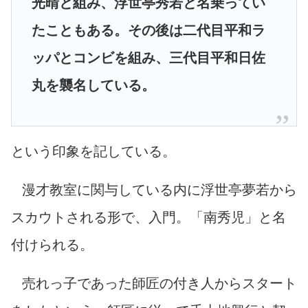
光晴と組み、浮世亭秀若と名乗ってい
たこともある。その後は二代目平和ラ
ッパとコンビを組み、三代目平和日佐
丸を襲名している。
という印象を記している。
漫才教室に関与している内に浮世亭夢若から
スカウトされる形で、入門。「南秀児」と名
付けられる。
売れっ子であった師匠の付き人からスタート