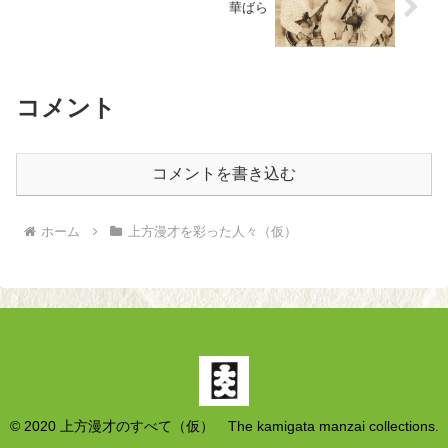
華ばら
コメント
コメントを書き込む
ホーム
上方漫才を彩った人々（仮）
© 2020 上方漫才のすべて（仮） The kamigata manzai collections.