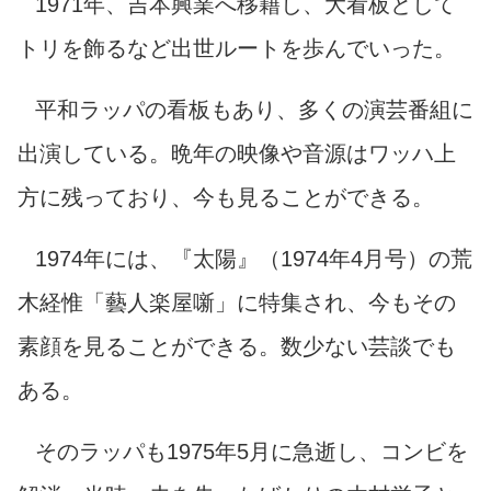
1971年、吉本興業へ移籍し、大看板として
トリを飾るなど出世ルートを歩んでいった。
平和ラッパの看板もあり、多くの演芸番組に
出演している。晩年の映像や音源はワッハ上
方に残っており、今も見ることができる。
1974年
には、『太陽』（1974年4月号）の荒
木経惟「藝人楽屋噺」
に特集され、今もその
素顔を見ることができる。数少ない芸談でも
ある。
そのラッパも1975年5月に急逝し、コンビを