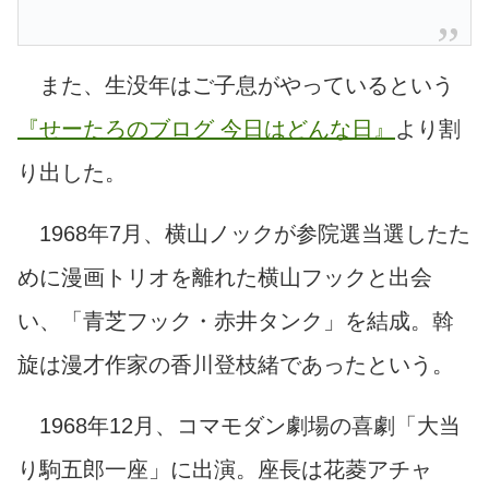
また、生没年はご子息がやっているという
『せーたろのブログ 今日はどんな日』
より割
り出した。
1968年7月、横山ノックが参院選当選したた
めに漫画トリオを離れた横山フックと出会
い、「青芝フック・赤井タンク」を結成。斡
旋は漫才作家の香川登枝緒であったという。
1968年12月、コマモダン劇場の喜劇「大当
り駒五郎一座」に出演。座長は花菱アチャ