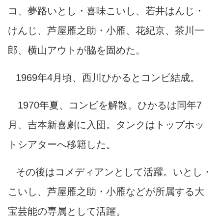
コ、夢路いとし・喜味こいし、若井はんじ・
けんじ、芦屋雁之助・小雁、花紀京、茶川一
郎、横山アウトが脇を固めた。
1969年4月頃、西川ひかるとコンビ結成。
1970年夏、コンビを解散。ひかるは同年7
月、吉本新喜劇に入団。タンクはトップホッ
トシアターへ移籍した。
その後はコメディアンとして活躍。いとし・
こいし、芦屋雁之助・小雁などが所属する大
宝芸能の専属として活躍。