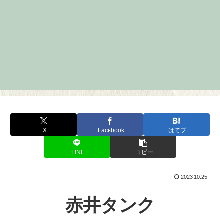
X
Facebook
はてブ
LINE
コピー
2023.10.25
赤井タンク