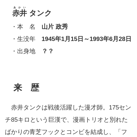
あかい
赤井
タンク
・本 名
山片 政秀
・生没年
1945年1月15日～1993年6月28日
・出身地
？？
来 歴
赤井タンクは戦後活躍した漫才師。175セン
チ85キロという巨漢で、漫画トリオと別れた
ばかりの青芝フックとコンビを結成し、「フ