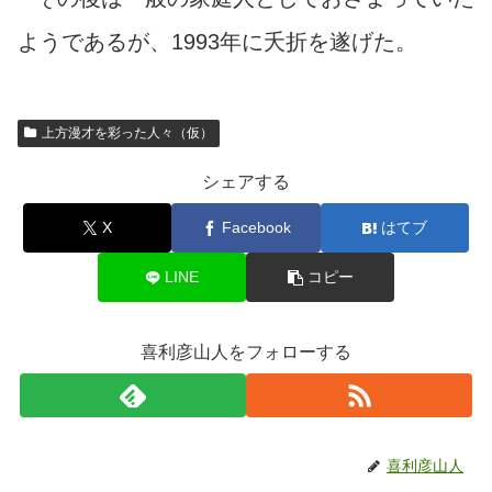
ようであるが、1993年に夭折を遂げた。
上方漫才を彩った人々（仮）
シェアする
X
Facebook
はてブ
LINE
コピー
喜利彦山人をフォローする
喜利彦山人