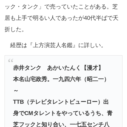
ック・タンク」で売っていたことがある。芝
居も上手で明るい人であったが40代半ばで夭
折した。
経歴は『上方演芸人名鑑』に詳しい。
赤井タンク あかいたんく【漫才】
本名山宅政秀。一九四六年（昭二一）
～
TTB（テレビタレントビューロー）出
身でCMタレントをやっているうち、青
芝フックと知り合い、一七五センチ八