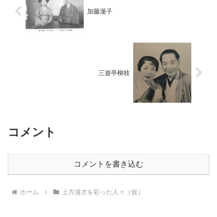
加藤瀧子
三遊亭柳枝
コメント
コメントを書き込む
ホーム
上方漫才を彩った人々（仮）