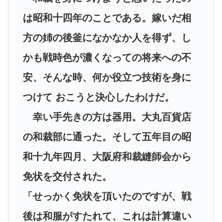
は昭和十四年のことである。嫁いだ相
方の姉の後釜になかなか人を得ず、し
かも戦時色が濃くなっての将来への不
安、そんな時、何か役立つ技術を身に
つけて おこうと決心したわけだ。
幸い手先きの方は器用。大丸百貨店
の和裁部に通った。そして五年目の昭
和十九年四月、大阪府和裁縫師会から
免状を交付された。
「せっかく免状を頂いたのですが、戦
後は和服がすたれて、これは計算違い