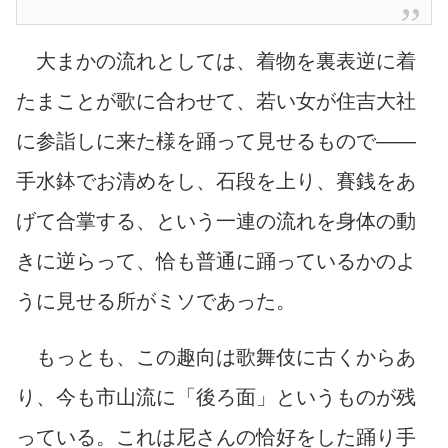
大まかの流れとしては、着物を裏表逆に着
たまことが歌に合わせて、若い女が住吉大社
に参詣しに来た様を踊って見せるもので――
手水鉢でお清めをし、石段を上り、賽銭をあ
げて合掌する、という一連の流れを身体の動
きに逆らって、恰も普通に踊っているかのよ
うに見せる所がミソであった。
もっとも、この趣向は歌舞伎に古くからあ
り、今も市山流に「後ろ面」というものが残
っている。これは尼さんの恰好をした踊り手