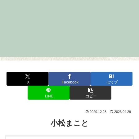
X
Facebook
はてブ
LINE
コピー
2020.12.28
2023.04.29
小松まこと