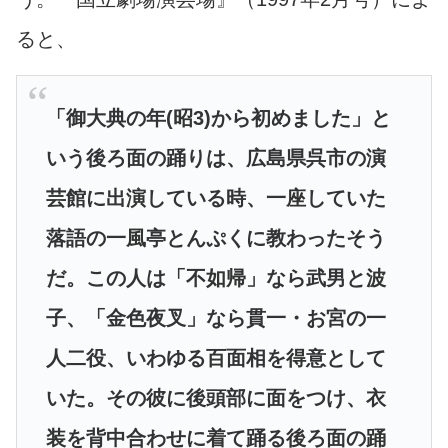
ると、
「御大典の年(昭3)から初めました」と
いう後ろ面の踊りは、広島県呉市の演
芸館に出演している時、一座していた
落語の一風亭とんぷくに教わったそう
だ。この人は「不如帰」なら武男と波
子、「金色夜叉」なら貫一・お宮の一
人二役、いわゆる百面相を得意として
いた。その彼に後頭部に面をつけ、衣
装を背中合わせに着て踊る後ろ面の踊