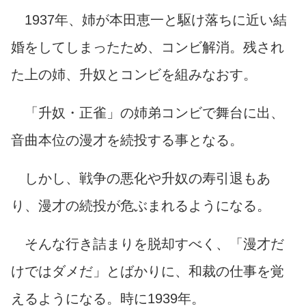
1937年、姉が本田恵一と駆け落ちに近い結
婚をしてしまったため、コンビ解消。残され
た上の姉、升奴とコンビを組みなおす。
「升奴・正雀」の姉弟コンビで舞台に出、
音曲本位の漫才を続投する事となる。
しかし、戦争の悪化や升奴の寿引退もあ
り、漫才の続投が危ぶまれるようになる。
そんな行き詰まりを脱却すべく、「漫才だ
けではダメだ」とばかりに、和裁の仕事を覚
えるようになる。時に1939年。