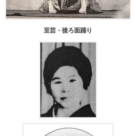
至芸・後ろ面踊り