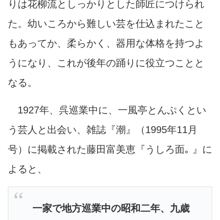
りは花柳流としっかりとした師匠につけられ
た。幼いころから難しい芸を仕込まれたこと
もあってか、柔らかく、器用な体格を持つよ
うになり、これが後年の踊りに役立つことと
なる。
1927年、呉巡業中に、一風亭とんぷくとい
う芸人と出会い、雑誌『潮』（1995年11月
号）に掲載された藤田富美恵『うしろ面｡ 』に
よると、
一家で地方巡業中の昭和二年、九歳