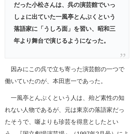
だった小松さんは、呉の演芸館でいっ
しょに出ていた一風亭とんぷくという
落語家に「うしろ面」を習い、昭和三
年より舞台で演じるようになった。
因みにこの呉で立ち寄った演芸館の一つで
働いていたのが、本田恵一であった。
一風亭とんぷくという人は、殆ど素性の知
れない人物であるが、元は東京の落語家だっ
たそうで、噺よりも珍芸を得意としたとい
う。
『国立劇場演芸場』（1997年2月号）によ