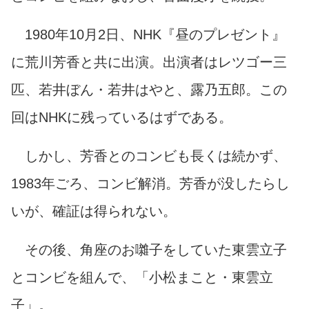
1980年10月2日、NHK『昼のプレゼント』
に荒川芳香と共に出演。出演者はレツゴー三
匹、若井ぼん・若井はやと、露乃五郎。この
回はNHKに残っているはずである。
しかし、芳香とのコンビも長くは続かず、
1983年ごろ、コンビ解消。芳香が没したらし
いが、確証は得られない。
その後、角座のお囃子をしていた東雲立子
とコンビを組んで、「小松まこと・東雲立
子」。