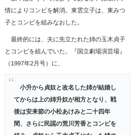
情によりコンビを解消。東雲立子は、東みつ
子とコンビを組みなおした。
最終的には、
夫に先立たれた姉の玉木貞子
とコンビを組んでいた。
『国立劇場演芸場』
（1997年2月号）に、
小升から貞奴と改名した姉が結婚し
てからは上の姉升奴が相方となり、戦
後は安来節の小松あけみと二十四年
間、さらに民謡の荒川芳香とコンビを