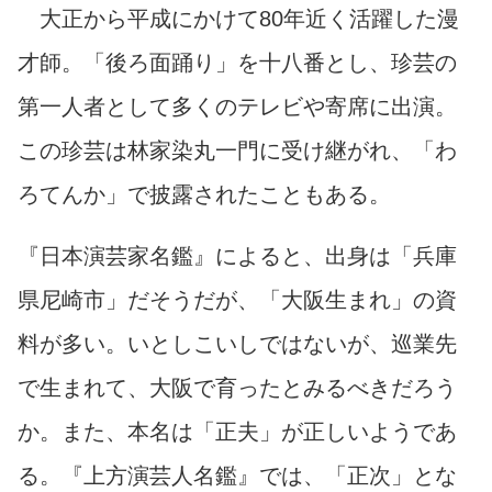
大正から平成にかけて80年近く活躍した漫
才師。「後ろ面踊り」を十八番とし、珍芸の
第一人者として多くのテレビや寄席に出演。
この珍芸は林家染丸一門に受け継がれ、「わ
ろてんか」で披露されたこともある。
『日本演芸家名鑑』によると、出身は「兵庫
県尼崎市」だそうだが、「大阪生まれ」の資
料が多い。いとしこいしではないが、巡業先
で生まれて、大阪で育ったとみるべきだろう
か。また、本名は「正夫」が正しいようであ
る。『上方演芸人名鑑』では、「正次」とな