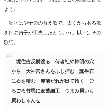
よう。
歌詞は伊予節の替え歌で、古くからある歌
を姉の貞子が工夫したともいう。以下はその
歌詞。
境住吉反橋渡る 侍者社や神明の穴
から 大神宮さんをふし拝む 誕生石
に石を積む 赤前だれが出て招く ご
ろごろ竹馬に麦藁細工 つまみ貝いも
買わしゃんせ