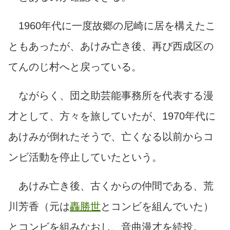
1960年代に一度故郷の尼崎に居を構えたこ
ともあったが、あけみ亡き後、再び西成区の
てんのじ村へと戻っている。
ながらく、団之助芸能事務所を代表する漫
才として、方々を旅していたが、1970年代に
あけみが倒れたそうで、亡くなる以前からコ
ンビ活動を停止していたという。
あけみ亡き後、古くからの仲間である、荒
川芳香（元は
轟勝世
とコンビを組んでいた）
とコンビを組みなおし、音曲漫才を続投。