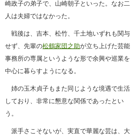
崎政子の弟子で、山崎朝子といった。なお二
人は夫婦ではなかった。
戦後は、吉本、松竹、千土地いずれも関与
せず、先輩の
松鶴家団之助
が立ち上げた芸能
事務所の専属というような形で余興や巡業を
中心に暮らすようになる。
姉の玉木貞子もまた同じような境遇で生活
しており、非常に懇意な関係であったとい
う。
派手さこそないが、実直で華麗な芸は、大