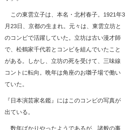
この東雲立子は、本名・北村春子。1921年3
月23日、京都の生まれ。元々は、東雲立坊と
のコンビで活躍していた。立坊は古い漫才師
で、松鶴家千代若とコンビを組んでいたこと
がある。しかし、立坊の死を受けて、三味線
コントに転向。晩年は角座のお囃子場で働い
ていた。
『日本演芸家名鑑』にはこのコンビの写真が
出ている。
数年ばかりやったようであるが、諸般の事