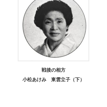
戦後の相方
小松あけみ 東雲立子（下）