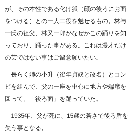
が、その本性である化け狐（顔の後ろにお面
をつける）との一人二役を魅せるもの。林与
一氏の祖父、林又一郎がなぜかこの踊りを知
っており、踊った事がある。これは漫才だけ
の芸ではない事はご留意願いたい。
長らく姉の小升（後年貞奴と改名）とコン
ビを組んで、父の一座を中心に地方や端席を
回って、「後ろ面」を踊っていた。
1935年、父が死に、15歳の若さで後ろ盾を
失う事となる。