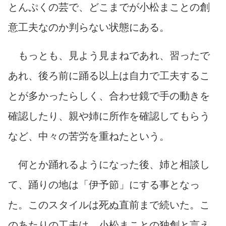
とんぷくの芸で、どこまでが小松まことの創
意工夫なのか判らない状態にある。
もっとも、見よう見まねであれ、習ったで
あれ、後ろ前に踊る以上は自力で工夫するこ
とが多かったらしく、合わせ鏡で手の動きを
確認したり、親や姉に所作を確認してもらう
など、中々の苦労を重ねたという。
何とか踊れるようになった後、姉と相談し
て、踊りの地は「伊予節」にする事となっ
た。このスタイルは死ぬ直前まで続いた。こ
のあたりの工夫は、小松まことの独創と言え