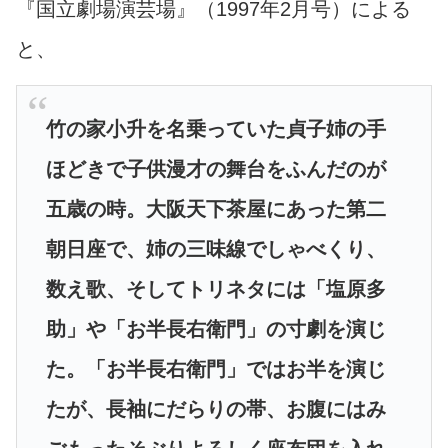
『国立劇場演芸場』（1997年2月号）による
と、
竹の家小升を名乗っていた貞子姉の手
ほどきで子供漫才の舞台をふんだのが
五歳の時。大阪天下茶屋にあった第二
朝日座で、姉の三味線でしゃべくり、
数え歌、そしてトリネタには「塩原多
助」や「お半長右衛門」の寸劇を演じ
た。「お半長右衛門」ではお半を演じ
たが、長袖にだらりの帯、お腹にはみ