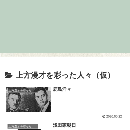
上方漫才を彩った人々（仮）
鹿島洋々
上方漫才を彩った人々（仮）
2020.05.22
浅田家朝日
上方漫才を彩った人々（仮）