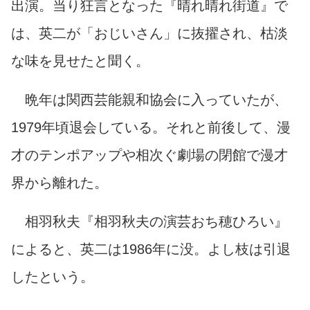
出演。当り狂言となった『晴れ晴れ街道』で
は、英二が「おじいさん」に抜擢され、枯淡
な味を見せたと聞く。
晩年は関西芸能親和協会に入っていたが、
1979年頃退会している。それと前後して、漫
才のテンポアップや相次ぐ劇場の閉館で漫才
界から離れた。
相羽秋夫『相羽秋夫の演芸おち穂ひろい』
によると、英二は1986年に没。よし枝は引退
したという。