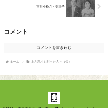
宮川小松月・美津子
コメント
コメントを書き込む
ホーム
上方漫才を彩った人々（仮）