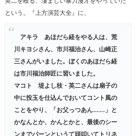
英二を殴る、凄まじい暴力漫才をやっていた
という。『上方演芸大全』に、
アキラ あほだら経をやる人は、荒
川キヨシさん、市川福治さん、山崎正
三さんがいました。ぼくのあほだら経
は市川福治師匠に習いました。
マコト 堤よし枝・英二さんは扇子の
中に投玉を仕込んでおいてコント風の
ことをやり、「お父っつあん……」と
かなんとか、かんとかと、最後のシー
ンまでパーンというて頭叩いてトリネ