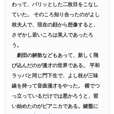
わって、パリッとした二枚目をこなし
ていた。 そのころ知り合ったのがよし
枝夫人で、現在の顔から想像すると、
さぞかし若いころは美人であったろ
う。
劇団の解散などもあって、新しく飛
び込んだのが漫才の世界である。 平和
ラッパと同じ門下生で、よし枝が三味
線を持って音曲漫才をやった。 横でつ
っ立っているだけでは悪かろうと、習
い始めたのがピアニカである。鍵盤に