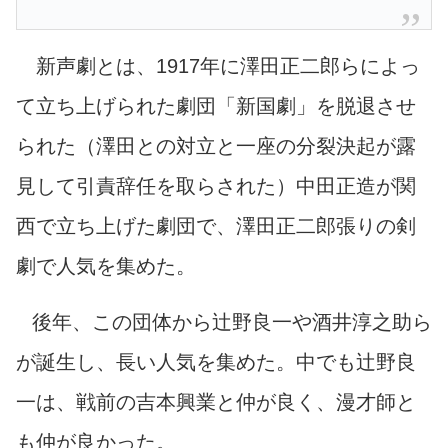
新声劇とは、1917年に澤田正二郎らによっ
て立ち上げられた劇団「新国劇」を脱退させ
られた（澤田との対立と一座の分裂決起が露
見して引責辞任を取らされた）中田正造が関
西で立ち上げた劇団で、澤田正二郎張りの剣
劇で人気を集めた。
後年、この団体から辻野良一や酒井淳之助ら
が誕生し、長い人気を集めた。中でも辻野良
一は、戦前の吉本興業と仲が良く、漫才師と
も仲が良かった。