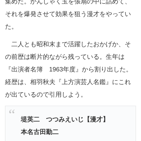
集めた。かんしゃく玉を張扇の中に詰めて、
それを爆発させて効果を狙う漫才をやってい
た。
二人とも昭和末まで活躍したおかげか、そ
の前歴は断片的ながら残っている。生年は
『出演者名簿 1963年度』から割り出した。
経歴は、相羽秋夫『上方演芸人名鑑』にこれ
が出ているので引用しよう。
堤英二 つつみえいじ【漫才】
本名古田勤二