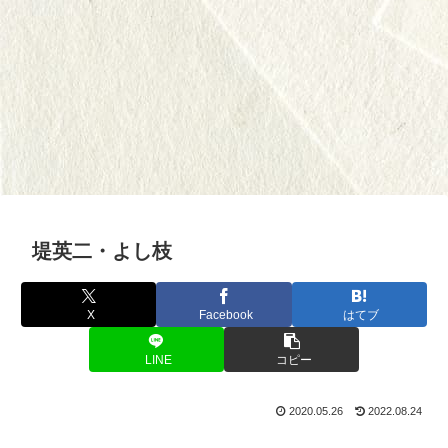
堤英二・よし枝
X
Facebook
はてブ
LINE
コピー
2020.05.26
2022.08.24