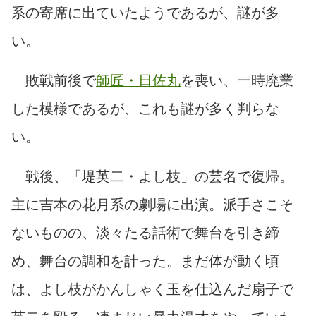
系の寄席に出ていたようであるが、謎が多
い。
敗戦前後で
師匠・日佐丸
を喪い、一時廃業
した模様であるが、これも謎が多く判らな
い。
戦後、「堤英二・よし枝」の芸名で復帰。
主に吉本の花月系の劇場に出演。派手さこそ
ないものの、淡々たる話術で舞台を引き締
め、舞台の調和を計った。まだ体が動く頃
は、よし枝がかんしゃく玉を仕込んだ扇子で