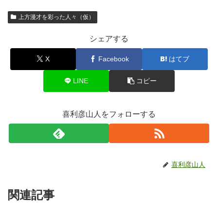
上方漫才を彩った人々（仮）
シェアする
X
Facebook
はてブ
LINE
コピー
喜利彦山人をフォローする
喜利彦山人
関連記事