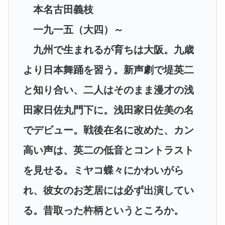
本名古田義枝
一九一五（大四）～
九州で生まれるが育ちは大阪。九歳
より日本舞踊を習う。新声劇で堤英二
と知り合い、二人はそのまま漫才の浅
田家日佐丸門下に。浅田家日佐美の名
でデビュー。戦後在名に改めた、カン
高い声は、英二の低音とコントラスト
を見せる。ミヤコ蝶々にかわいがら
れ、彼女のお芝居には必ず出演してい
る。昔取った杵柄というところか。