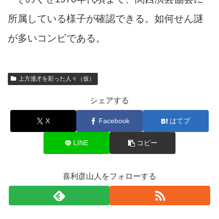
所属している様子が確認できる。如何せん謎
が多いコンビである。
上方漫才を彩った人々（仮）
シェアする
X
Facebook
はてブ
LINE
コピー
喜利彦山人をフォローする