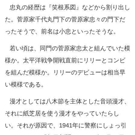
忠丸の経歴は『笑根系図』などから割り出し
た。菅原家千代丸門下の菅原家忠々の門下だ
ったそうで、前名は小忠といったそうな。
若い頃は、同門の菅原家忠太と組んでいた模
様か。太平洋戦争開戦直前にリリーとコンビ
を組んだ模様か。リリーのデビューは相当早
い模様である。
漫才としては八木節を主体とした音頭漫才、
それに紙芝居を使う漫才をやっていたらし
い。それが原因で、1941年に警察にしょっ引