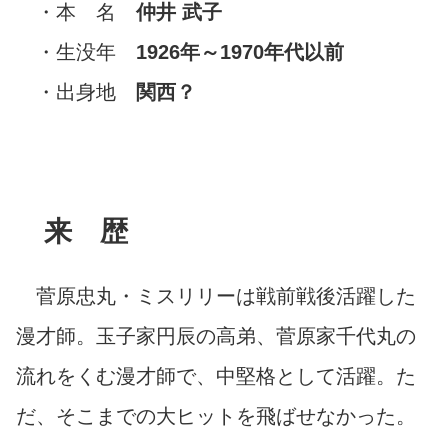
・本 名
仲井 武子
・生没年
1926年～1970年代以前
・出身地
関西？
来 歴
菅原忠丸・ミスリリーは戦前戦後活躍した
漫才師。玉子家円辰の高弟、菅原家千代丸の
流れをくむ漫才師で、中堅格として活躍。た
だ、そこまでの大ヒットを飛ばせなかった。