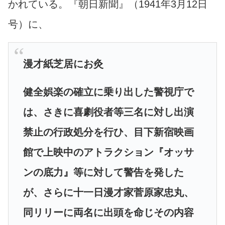
かれている。『朝日新聞』（1941年3月12日
号）に、
漫才紙芝居にお灸
健全娯楽の確立に乗り出した警視庁で
は、さきに喜劇役者等三名に対し出演
禁止の行政処分を行ひ、目下新宿映画
館で上映中のアトラクション『オッサ
ンの底力』等に対して警告を発した
が、さらに十一日漫才家菅原家忠丸、
同リリーに両名に出頭を命じその内容