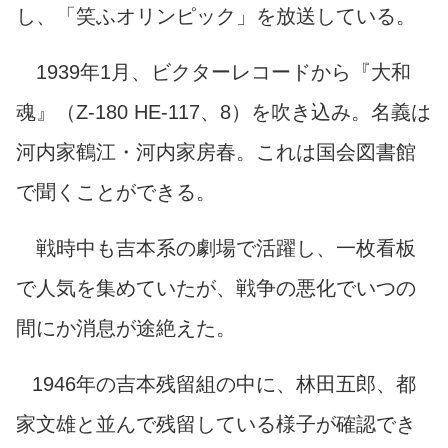
し、「笑ふオリンピック」を放送している。
1939年1月、ビクターレコードから『大和
魂』（Z-180 HE-117、8）を吹き込み。名義は
河内家鶴江・河内家房春。これは国会図書館
で聞くことができる。
戦時中も吉本系の劇場で活躍し、一枚看板
で人気を集めていたが、戦争の悪化でいつの
間にか消息が途絶えた。
1946年の吉本残留組の中に、林田五郎、都
家文雄と並んで残留している様子が確認でき