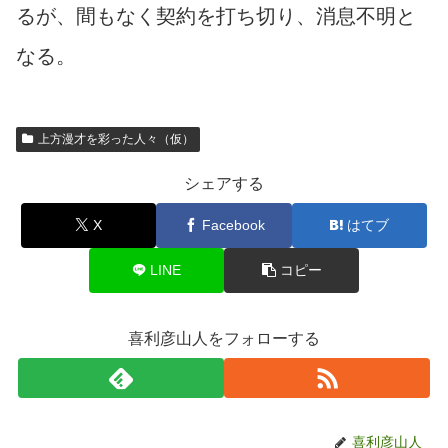
るが、間もなく契約を打ち切り、消息不明と
なる。
上方漫才を彩った人々（仮）
シェアする
X
Facebook
はてブ
LINE
コピー
喜利彦山人をフォローする
喜利彦山人