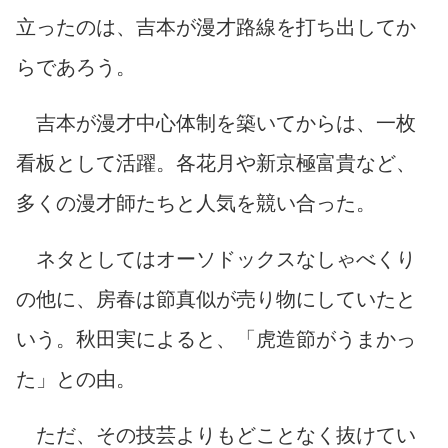
立ったのは、吉本が漫才路線を打ち出してか
らであろう。
吉本が漫才中心体制を築いてからは、一枚
看板として活躍。各花月や新京極富貴など、
多くの漫才師たちと人気を競い合った。
ネタとしてはオーソドックスなしゃべくり
の他に、房春は節真似が売り物にしていたと
いう。秋田実によると、「虎造節がうまかっ
た」との由。
ただ、その技芸よりもどことなく抜けてい