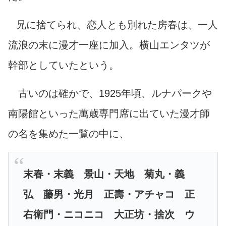
兄に捨てられ、恋人とも別れた房春は、一人
流浪の末に漫才一座に加入。横山エンタツが
幹部としていたという。
古いのは確かで、1925年頃、ルナパークや
南陽館といった萬歳専門席に出ていた漫才師
の名を集めた一覧の中に、
末春・末義 景山・天地 菊丸・義
弘 藤男・光月 正壽・アチャコ 正
右衛門・ニコニコ 大正坊・捨次 ウ