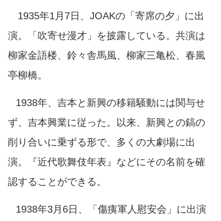
1935年1月7日、JOAKの「寄席の夕」に出
演。「吹寄せ漫才」を披露している。共演は
柳家金語楼、鈴々舎馬風、柳家三亀松、春風
亭柳橋。
1938年、吉本と新興の移籍騒動には関与せ
ず、吉本興業に従った。以来、新興との鎬の
削り合いに乗ずる形で、多くの大劇場に出
演。『近代歌舞伎年表』などにその名前を確
認することができる。
1938年3月6日、「傷痍軍人慰安会」に出演