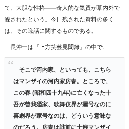
て、大胆な性格――奇人的な気質が幕内外で
愛されたという。今日残された資料の多く
は、その逸話に関するものである。
長沖一は『上方笑芸見聞録』の中で、
そこで河内家、といっても、こちら
はマンザイの河内家房春。ところで、
この春 (昭和四十九年)に亡くなった十
吾が曾我廼家、歌舞伎界が屋号なのに
喜劇界が家号なのは、どういう意味な
のだろう。房春は戦前に十銭マンザイ