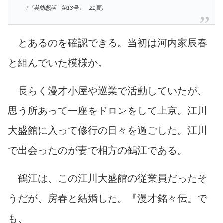
（「芸能懇話 第13号」 21頁）
とあるのを確認できる。当初は河内家辰春
と組んでいた模様か。
長らく漫才小屋や巡業で活動していたが、
思う所あって一座をドロンをして上京。江川
大盛館に入って修行の日々を過ごした。江川
で出会ったのが妻で相方の鶴江である。
鶴江は、この江川大盛館の従業員だったそ
うだが、房春と結婚した。『漫才銘々伝』で
も、