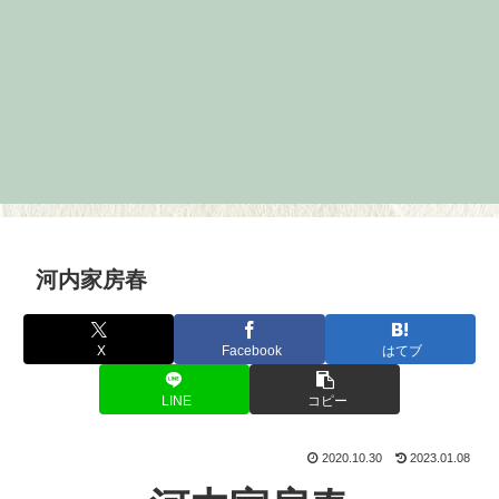
河内家房春
X
Facebook
はてブ
LINE
コピー
2020.10.30
2023.01.08