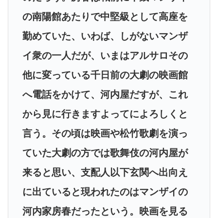
の南陽館あたりで中堅級として高座を
勤めていた、いわば、しがないマンザ
イ衆の一人だが、いまはアルサロその
他に変っている千日前の大劇の映画館
へ電話をかけて、河内屋だすが、これ
から見に行きますよってによろしくと
言う。その頃は映画や松竹歌劇を演っ
ていた大劇の方では歌舞伎の河内屋が
来ると思い、支配人以下玄関へ出向え
に出ていると現われたのはマンザイの
河内家房春だったという。映画を見る