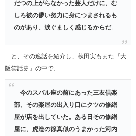
だつの上がらなかった芸人だけに、む
しろ彼の儚い努力に身につまされるも
のがあり、涙ぐましく感じるからだ
。
と、その逸話を紹介し、秋田実もまた『大
阪笑話史』の中で、
今のスバル座の前にあった三友倶楽
部、その楽屋の出入り口にクツの修繕
屋が店を出していた。ある日その修繕
屋に、虎造の節真似のうまかった河内