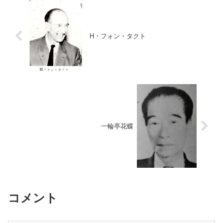
H・フォン・タクト
一輪亭花蝶
コメント