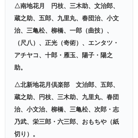
△南地花月 円枝、三木助、文治郎、
蔵之助、五郎、九里丸、春団治、小文
治、三亀松、柳橋、一郎
（曲技）、
（尺八）、正光（奇術）、エンタツ・
アチヤコ、十郎・雁玉、陽子・陽之
助。
△北新地花月倶楽部 文治郎、五郎、
蔵之助、円枝、三木助、九里丸、春団
治、小文治、柳橋、三亀松、次郎・志
乃武、栄三郎・六三郎、おもちや（紙
切り）。