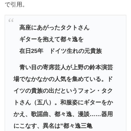
で引用。
高座にあがったタクトさん
ギターを抱えて都々逸を
在日25年 ドイツ生れの元貴族
青い目の寄席芸人が上野の鈴本演芸
場でなかなかの人気を集めている。ド
イツの貴族の出だというフォン・タク
トさん（五八）。和服姿にギターをか
かえ、歌謡曲、都々逸、漫談……器用
にこなす、異名は”都々逸三亀