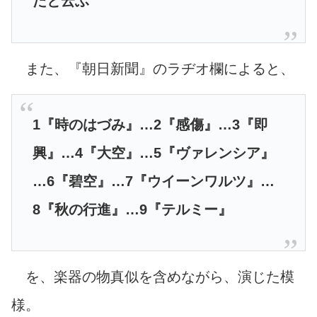
たと云ふ
また、『朝日新聞』のラヂオ欄によると、
1『時のはづみ』…2『感傷』…3『即
興』…4『大空』…5『ヴァレンシア』
…6『碧空』…7『ウイーンワルツ』…
8『秋の行進』…9『テルミー』
を、楽器の物真似を含めながら、演じた模
様。