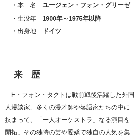
・本 名
ユージェン・フォン・グリーゼ
・生没年
1900年～1975年以降
・出身地
ドイツ
来 歴
H・フォン・タクトは戦前戦後活躍した外国
人漫談家。多くの漫才師や落語家たちの中に
挟まって、「一人オーケストラ」なる演目を
開拓。その独特の芸や愛嬌で独自の人気を集