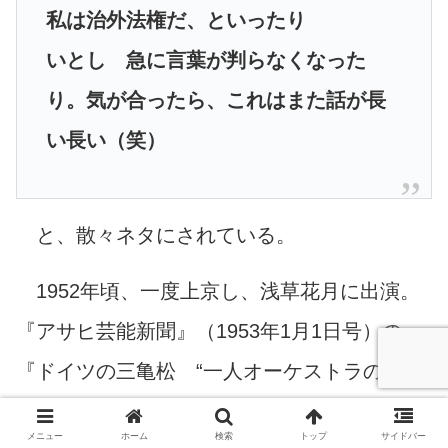
私は治外法権だ、といったり
いとし 急に言葉が判らなくなった
り。気が合ったら、これはまた話が長
い長い（笑）
と、散々ネタにされている。
1952年頃、一度上京し、浅草花月に出演。
『アサヒ芸能新聞』（1953年1月1日号）の
『ドイツの三亀松 “一人オーケストラのグリ
ーゼ氏”』は、その出演時の取材をまとめた記
メニュー
ホーム
検索
トップ
サイドバー