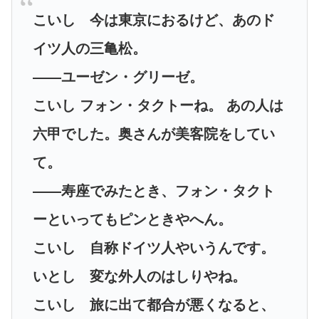
こいし 今は東京におるけど、あのド
イツ人の三亀松。
――ユーゼン・グリーゼ。
こいし フォン・タクトーね。 あ
の人は
六甲でした。奥さんが美客院をしてい
て。
――寿座でみたとき、フォン・タクト
ーといってもピンときやへん。
こいし 自称ドイツ人やいうんです。
いとし 変な外人のはしりやね。
こいし 旅に出て都合が悪くなると、