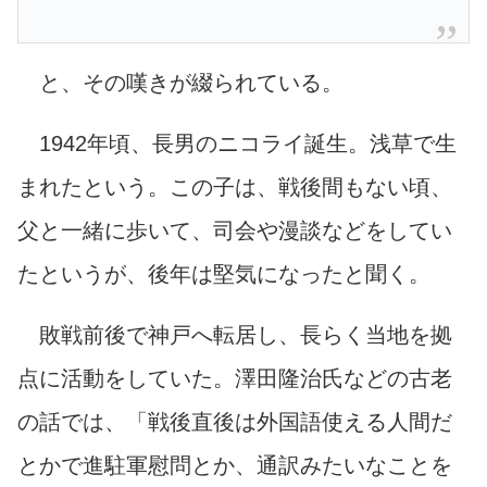
と、その嘆きが綴られている。
1942年頃、長男のニコライ誕生。浅草で生
まれたという。この子は、戦後間もない頃、
父と一緒に歩いて、司会や漫談などをしてい
たというが、後年は堅気になったと聞く。
敗戦前後で神戸へ転居し、長らく当地を拠
点に活動をしていた。澤田隆治氏などの古老
の話では、「戦後直後は外国語使える人間だ
とかで進駐軍慰問とか、通訳みたいなことを