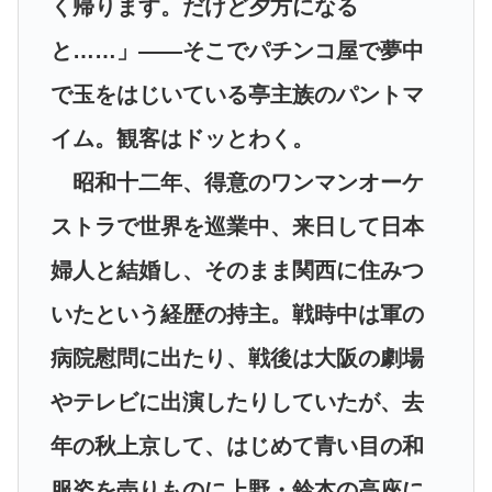
く帰ります。だけど夕方になる
と……」――そこでパチンコ屋で夢中
で玉をはじいている亭主族のパントマ
イム。観客はドッとわく。
昭和十二年、得意のワンマンオーケ
ストラで世界を巡業中、来日して日本
婦人と結婚し、そのまま関西に住みつ
いたという経歴の持主。戦時中は軍の
病院慰問に出たり、戦後は大阪の劇場
やテレビに出演したりしていたが、去
年の秋上京して、はじめて青い目の和
服姿を売りものに上野・鈴本の高座に