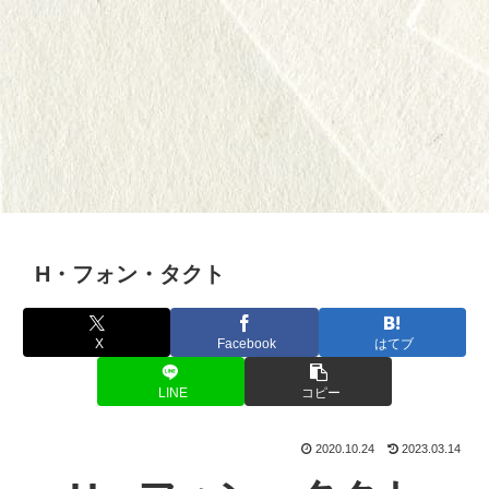
H・フォン・タクト
X
Facebook
はてブ
LINE
コピー
2020.10.24
2023.03.14