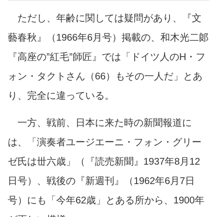
ただし、年齢に関しては疑問があり、『文
藝春秋』（1966年6月号）掲載の、和木光二郞
『高座の”紅毛”師匠』では「ドイツ人のH・フ
ォン・タクトさん（66）もその一人だ」とあ
り、完全に違っている。
一方、戦前、日本に来た時の新聞報道に
は、「演奏者ユージエーニ・フォン・グリー
ゼ氏は丗六歳」（『読売新聞』1937年8月12
日号）
、戦後の『新週刊』（1962年6月7日
号）にも「今年62歳」とある所から、1900年