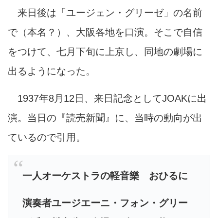
来日後は「ユージェン・グリーゼ」の名前
で（本名？）、大阪各地を口演。そこで自信
をつけて、七月下旬に上京し、同地の劇場に
出るようになった。
1937年8月12日、来日記念としてJOAKに出
演。当日の『読売新聞』に、当時の動向が出
ているので引用。
一人オーケストラの軽音樂 おひるに
演奏者ユージエーニ・フォン・グリー