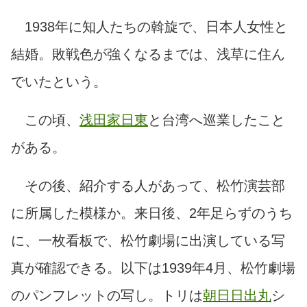
1938年に知人たちの斡旋で、日本人女性と
結婚。敗戦色が強くなるまでは、浅草に住ん
でいたという。
この頃、
浅田家日東
と台湾へ巡業したこと
がある。
その後、紹介する人があって、松竹演芸部
に所属した模様か。来日後、2年足らずのうち
に、一枚看板で、松竹劇場に出演している写
真が確認できる。以下は1939年4月、松竹劇場
のパンフレットの写し。トリは
朝日日出丸
シ