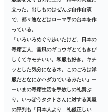
立った。出しものはぜんぶ自作自演
で、都々逸などはローマ字の台本を作
っている。
「いろいろめぐり歩いたけど、日本の
寄席芸人、昔風のギョウギとてもきび
しくてキモチいい。和服も好き。キチ
ッとした気分になるネ。このごろは洋
服だとなにかハダカでいるみたい」ー
ーいまの寄席生活を手放しの礼賛ぶ
り。いっぽうタクトさんに対する楽屋
の評判も「日本人より 礼儀正しい