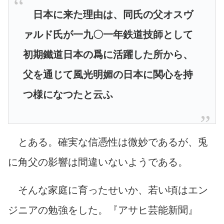
日本に来た理由は、同氏の父オスヴ
ァルド氏が一九〇一年鉄道技師として
初期鐵道日本の爲に活躍した所から、
父を通じて風光明媚の日本に関心を持
つ様になつたと云ふ
とある。確実な信憑性は微妙であるが、兎
に角父の影響は間違いないようである。
そんな家庭に育ったせいか、若い頃はエン
ジニアの勉強をした。『アサヒ芸能新聞』