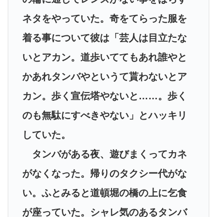
ネタをやっていた。奇をてらった服を
着る事について彼は「芸人は目立たな
いとアカン。道歩いててもあれ誰やと
かあれタンバやというて貰わないとア
カン。歩く宣伝塔やないと……。歩く
のも無駄にすべきやない」とハッキリ
していた。
タンバがある夜、遊びまくってカネ
がなくなった。帰りのタクシー代がな
い。ふとみると道頓堀の橋の上に乞食
が座っていた。シャレ気のあるタンバ