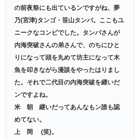
の前夜祭にも出ているンですがね、夢
乃(宮津)タンゴ・笹山タンバ。ここもユ
ニークなコンビでした。タンバさんが
内海突破さんの弟さんで、のちにひと
りになって頭を丸めて坊主になって木
魚を叩きながら漫談をやったはりまし
た。それで二代目の内海突破を継いだ
ンですよね。
米 朝 継いだってあんなもン誰も認
めてない。
上 岡 (笑)。