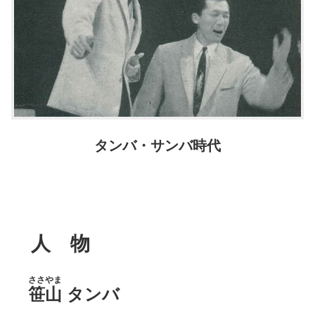
タンバ・サンバ時代
人 物
ささやま
笹山
タンバ