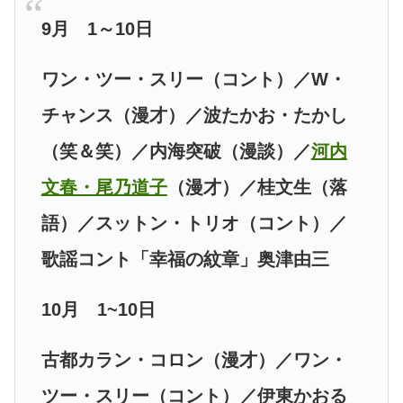
9月 1～10日
ワン・ツー・スリー（コント）／W・
チャンス（漫才）／波たかお・たかし
（笑＆笑）／内海突破（漫談）／
河内
文春・尾乃道子
（漫才）／桂文生（落
語）／スットン・トリオ（コント）／
歌謡コント「幸福の紋章」奥津由三
10月 1~10日
古都カラン・コロン（漫才）／ワン・
ツー・スリー（コント）／伊東かおる