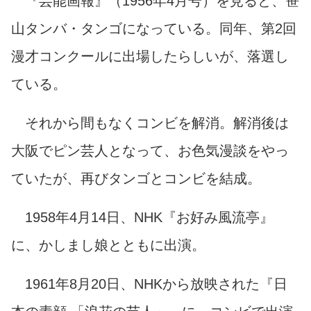
『芸能画報』（1956年4月号）を見ると、笹
山タンバ・タンゴになっている。同年、第2回
漫才コンクールに出場したらしいが、落選し
ている。
それから間もなくコンビを解消。解消後は
大阪でピン芸人となって、お色気漫談をやっ
ていたが、再びタンゴとコンビを結成。
1958年4月14日、NHK『お好み風流亭』
に、かしまし娘とともに出演。
1961年8月20日、NHKから放映された『日