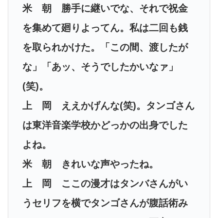
米 朝 勝手に継いでな、それで祝金
を集めて廻りよってん。私は二回も銭
を取られかけた。「この間、渡したが
な」「あッ、そうでしたかいなァ」
(笑)。
上 岡 ええかげんな(笑)。タンゴさん
は東洋音楽学校かどっかの出身でした
よね。
米 朝 きれいな声やったね。
上 岡 ここの漫才はタンバさんがい
うセリフを横でタンゴさんが腹話術み