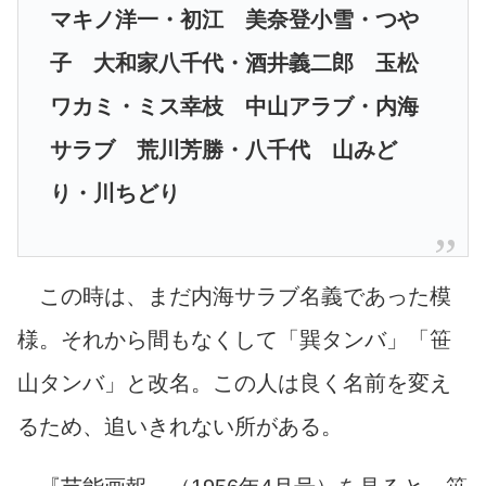
マキノ洋一・初江 美奈登小雪・つや
子 大和家八千代・酒井義二郎 玉松
ワカミ・ミス幸枝 中山アラブ・内海
サラブ 荒川芳勝・八千代 山みど
り・川ちどり
この時は、まだ内海サラブ名義であった模
様。それから間もなくして「巽タンバ」「笹
山タンバ」と改名。この人は良く名前を変え
るため、追いきれない所がある。