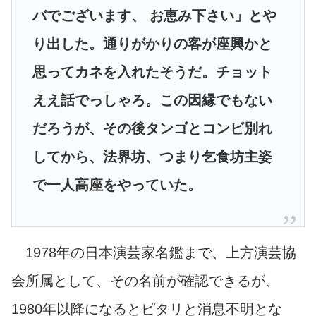
バでございます、 お恵み下さい」とや
り出した。通りがかりの客が座興かと
思ってカネを入れたそうだ。チョット
ええ話でっしゃろ。この因縁でもない
だろうが、その後タンゴとコンビ別れ
してから、法界坊、つまり乞食坊主姿
で一人高座をやっていた。
1978年の日本演芸家名鑑まで、上方演芸協
会所属として、その名前が確認できるが、
1980年以降になるとピタリと消息不明とな