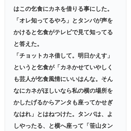
はこの乞食にカネを借りる事にした。
「オレ知ってるやろ」とタンバが声を
かけると乞食がテレビで見て知ってる
と答えた。
「チョットカネ借して。明日かえす」
というと乞食が「カネかせていやしく
も芸人が乞食風情にいいはんな。そん
なにカネがほしいなら私の横の場所を
かしたげるからアンタも座ってかせぎ
なはれ」とはねつけた。タンバは、よ
しやったる、と横へ座って「笹山タン