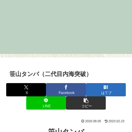
笹山タンバ（二代目内海突破）
X
Facebook
はてブ
LINE
コピー
2020.08.05
2023.02.23
笹山タンバ