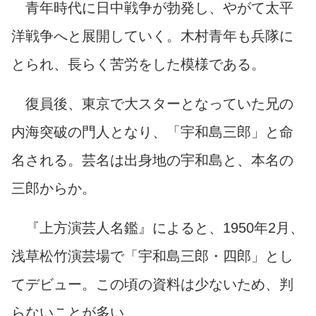
青年時代に日中戦争が勃発し、やがて太平
洋戦争へと展開していく。木村青年も兵隊に
とられ、長らく苦労をした模様である。
復員後、東京で大スターとなっていた兄の
内海突破の門人となり、「宇和島三郎」と命
名される。芸名は出身地の宇和島と、本名の
三郎からか。
『上方演芸人名鑑』によると、1950年2月、
浅草松竹演芸場で「宇和島三郎・四郎」とし
てデビュー。この頃の資料は少ないため、判
らないことが多い。