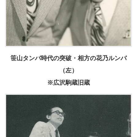
笹山タンバ時代の突破・相方の花乃ルンバ
（左）
※広沢駒蔵旧蔵