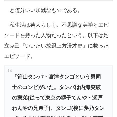
と随分いい加減なものである。
私生活は芸人らしく、不思議な美学とエピ
ソードを持った人物だったという。以下は足
立克己『いいたい放題上方漫才史』に載った
エピソード。
「笹山タンバ・宮津タンゴという男同
士のコンビがいた。タンバは内海突破
の実弟(従って東京の獅子てんや・瀬戸
わんやの兄弟子)、タンゴ(後に夢乃タン