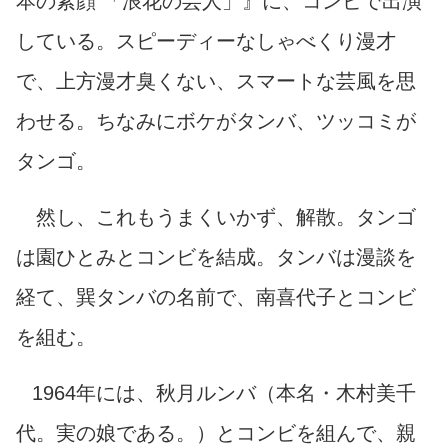
本の素顔 「浪花の芸人」』に、コンビで出演
している。スピーディーなしゃべくり漫才
で、上方漫才臭くない、スマートな芸風を思
わせる。ちなみにボケがタンバ、ツッコミが
タンゴ。
然し、これもうまくいかず、解散。タンゴ
は園ひとみとコンビを結成。タンバは漫談を
経て、巽タンバの名前で、南喜代子とコンビ
を組む。
1964年には、秋月ルンバ（本名・木村美千
代。実の娘である。）とコンビを組んで、親