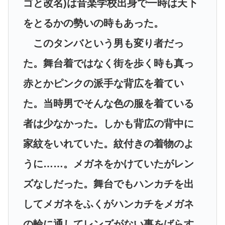
ゴと改名)は音楽学校出身で一時は天下
をとるかの勢いの時もあった。
このタンバという男も変り者だっ
た。舞台着ではなく街を歩く時も真っ
赤とかピンクの派手な背広を着てい
た。当時男でそんな色の服を着ている
者は少なかった。しかも背広の背中に
家紋をいれていた。紋付きの着物のよ
うに……。メガネをかけていたがレン
ズなしだった。舞台でもハンカチを出
してメガネをふくがハンカチをメガネ
の輪に通してレンズがない事をばらす