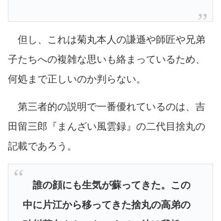
但し、これは菊丸本人の謙遜や師匠や兄弟
子たちへの複雑な思いも絡まっているため、
何処まで正しいのか判らない。
第三者的の説明で一番優れているのは、吉
田留三郎『まんざい風雲録』の二代目捨丸の
記載であろう。
誰の顔にも生気が蘇ってきた。この
中に片江から移ってきた捨丸の高弟の