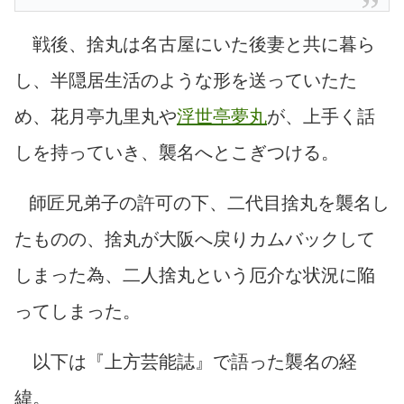
戦後、捨丸は名古屋にいた後妻と共に暮ら
し、半隠居生活のような形を送っていたた
め、花月亭九里丸や
浮世亭夢丸
が、上手く話
しを持っていき、襲名へとこぎつける。
師匠兄弟子の許可の下、二代目捨丸を襲名し
たものの、捨丸が大阪へ戻りカムバックして
しまった為、二人捨丸という厄介な状況に陥
ってしまった。
以下は『上方芸能誌』で語った襲名の経
緯。