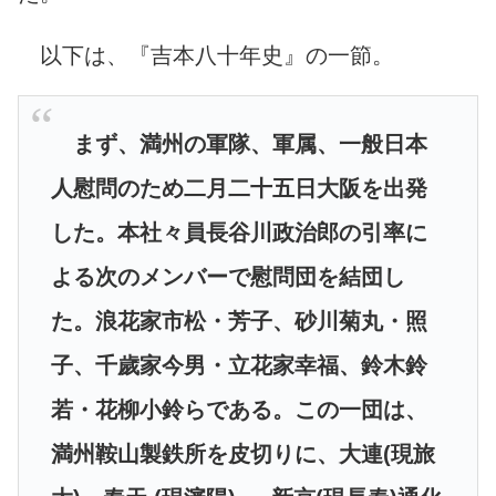
以下は、『吉本八十年史』の一節。
まず、満州の軍隊、軍属、一般日本
人慰問のため二月二十五日大阪を出発
した。本社々員長谷川政治郎の引率に
よる次のメンバーで慰問団を結団し
た。浪花家市松・芳子、砂川菊丸・照
子、千歲家今男・立花家幸福、鈴木鈴
若・花柳小鈴らである。この一団は、
満州鞍山製鉄所を皮切りに、大連(現旅