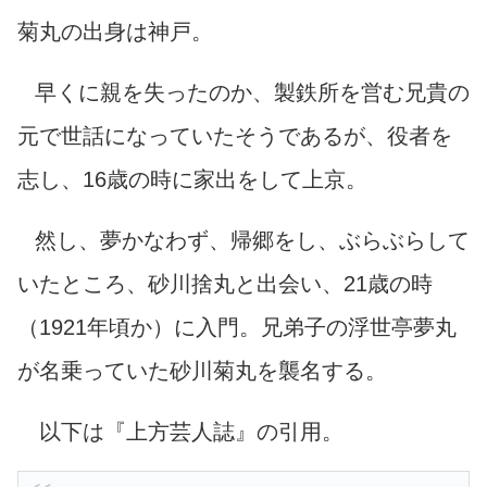
菊丸の出身は神戸。
早くに親を失ったのか、製鉄所を営む兄貴の
元で世話になっていたそうであるが、役者を
志し、16歳の時に家出をして上京。
然し、夢かなわず、帰郷をし、ぶらぶらして
いたところ、砂川捨丸と出会い、21歳の時
（1921年頃か）に入門。兄弟子の浮世亭夢丸
が名乗っていた砂川菊丸を襲名する。
以下は『上方芸人誌』の引用。