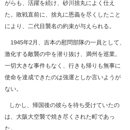
がらも、活躍を続け、砂川捨丸によく仕え
た。敗戦直前に、捨丸に恩義を尽くしたこと
により、二代目襲名の約束が与えられる。
1945年2月、吉本の慰問部隊の一員として、
激化する敵襲の中を潜り抜け、満州を巡業。
一切大きな事件もなく、行きも帰りも無事に
使命を達成できたのは強運としか言いようが
ない。
しかし、帰国後の彼らを待ち受けていたの
は、大阪大空襲で焼き尽くされた町であっ
た。