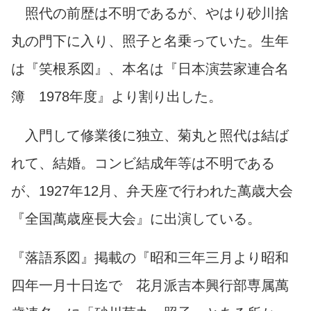
照代の前歴は不明であるが、やはり砂川捨
丸の門下に入り、照子と名乗っていた。生年
は『笑根系図』、本名は『日本演芸家連合名
簿 1978年度』より割り出した。
入門して修業後に独立、菊丸と照代は結ば
れて、結婚。コンビ結成年等は不明である
が、1927年12月、弁天座で行われた萬歳大会
『全国萬歳座長大会』に出演している。
『落語系図』掲載の『昭和三年三月より昭和
四年一月十日迄で 花月派吉本興行部専属萬