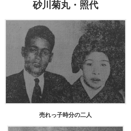
砂川菊丸・照代
売れっ子時分の二人