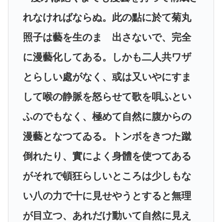
れなければならぬ。此の點に於て菊丸
照子は藝を生のまゝ出さないで、完全
に漫藝化してある。しかも二人共ワザ
とらしい處がなく、或は又いやにすま
して喉の静脈を怒らせて歌を唄ふとい
ふのでもなく、極めて自然に腹からの
漫藝となつてゐる。トンボをきつた蹴
倒れたり、實によく身體を使つてある
がそれで頓狂らしいところは少しもな
い八の力で十に見せやうとすると無理
が目立つ、あれだけ動いて自然に見え