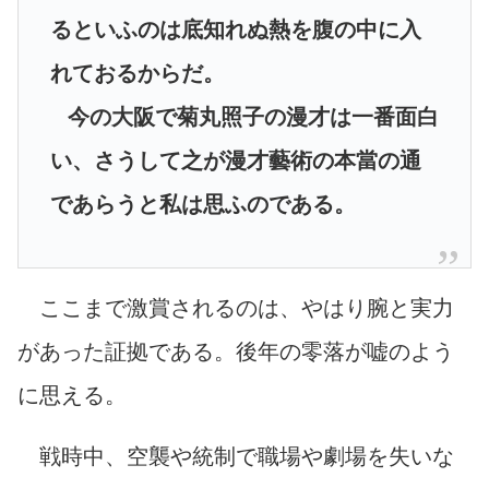
るといふのは底知れぬ熱を腹の中に入
れておるからだ。
今の大阪で菊丸照子の漫才は一番面白
い、さうして之が漫才藝術の本當の通
であらうと私は思ふのである。
ここまで激賞されるのは、やはり腕と実力
があった証拠である。後年の零落が嘘のよう
に思える。
戦時中、空襲や統制で職場や劇場を失いな