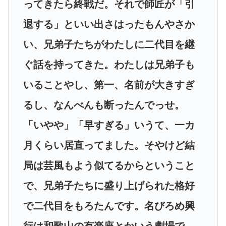
ってきたら終戦だ。それで師匠が「引
退する」といい出さはったもんやさか
い、兄弟子たちがわたしに二代目を継
ぐ話を持ってきた。わたしは兄弟子も
いることやし、第一、名前が大きすぎ
るし、なんべんも断ったんでっせ。
「いやや」「早すぎる」いうて、一カ
月くらい居直ってました。そやけど結
局は芸風もよう似てるからということ
で、兄弟子たちに盛り上げられた格好
で二代目をもろたんです。名びろめ興