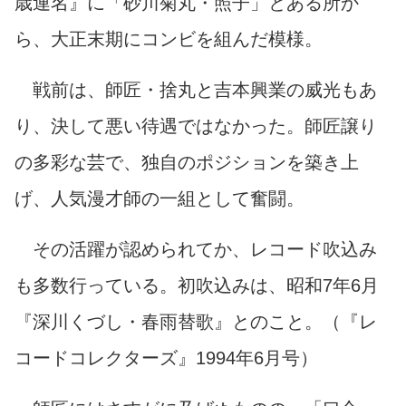
歳連名』に「砂川菊丸・照子」とある所か
ら、大正末期にコンビを組んだ模様。
戦前は、師匠・捨丸と吉本興業の威光もあ
り、決して悪い待遇ではなかった。師匠譲り
の多彩な芸で、独自のポジションを築き上
げ、人気漫才師の一組として奮闘。
その活躍が認められてか、レコード吹込み
も多数行っている。初吹込みは、昭和7年6月
『深川くづし・春雨替歌』とのこと。（『レ
コードコレクターズ』1994年6月号）