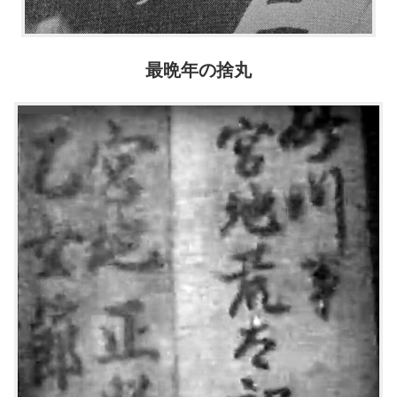
最晩年の捨丸