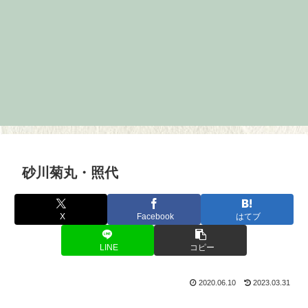
砂川菊丸・照代
X
Facebook
はてブ
LINE
コピー
2020.06.10
2023.03.31