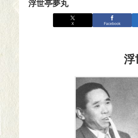
浮世亭夢丸
X
Facebook
浮