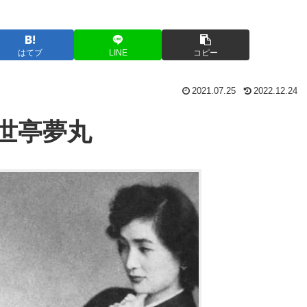
はてブ
LINE
コピー
2021.07.25
2022.12.24
世亭夢丸