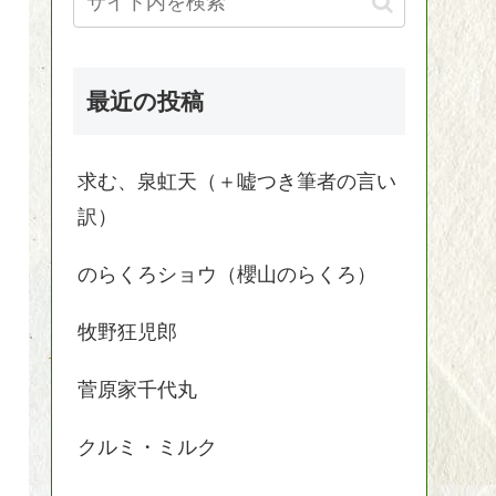
最近の投稿
求む、泉虹天（＋嘘つき筆者の言い
訳）
のらくろショウ（櫻山のらくろ）
牧野狂児郎
菅原家千代丸
クルミ・ミルク