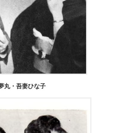
夢丸・吾妻ひな子