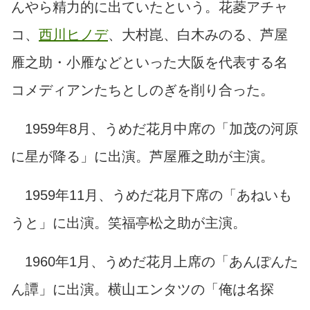
んやら精力的に出ていたという。花菱アチャ
コ、
西川ヒノデ
、大村崑、白木みのる、芦屋
雁之助・小雁などといった大阪を代表する名
コメディアンたちとしのぎを削り合った。
1959年8月、うめだ花月中席の「加茂の河原
に星が降る」に出演。芦屋雁之助が主演。
1959年11月、うめだ花月下席の「あねいも
うと」に出演。笑福亭松之助が主演。
1960年1月、うめだ花月上席の「あんぽんた
ん譚」に出演。横山エンタツの「俺は名探