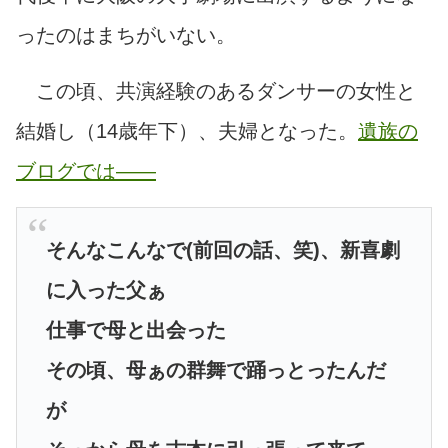
ったのはまちがいない。
この頃、共演経験のあるダンサーの女性と
結婚し（14歳年下）、夫婦となった。
遺族の
ブログでは――
そんなこんなで(前回の話、笑)、新喜劇
に入った父ぁ
仕事で母と出会った
その頃、母ぁの群舞で踊っとったんだ
が