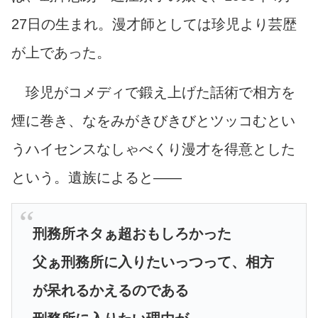
27日の生まれ。漫才師としては珍児より芸歴
が上であった。
珍児がコメディで鍛え上げた話術で相方を
煙に巻き、なをみがきびきびとツッコむとい
うハイセンスなしゃべくり漫才を得意とした
という。遺族によると――
刑務所ネタぁ超おもしろかった
父ぁ刑務所に入りたいっつって、相方
が呆れるかえるのである