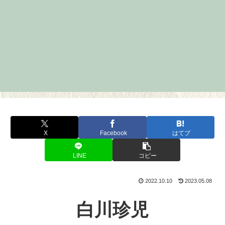
X
Facebook
はてブ
LINE
コピー
2022.10.10
2023.05.08
白川珍児