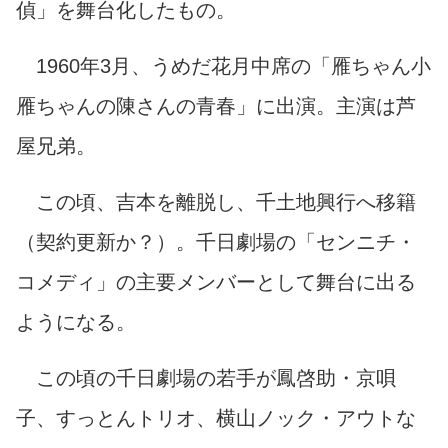
偵」を舞台化したもの。
1960年3月、うめだ花月中席の「雁ちゃん小
雁ちゃんの陳さんの青春」に出演。主演は芦
屋兄弟。
この頃、吉本を離脱し、千土地興行へ移籍
（契約更新か？）。千日劇場の「センニチ・
コメディ」の主要メンバーとして舞台に出る
ようになる。
この頃の千日劇場の若手が鳳啓助・京唄
子、すっとんトリオ、横山ノック・アウトな