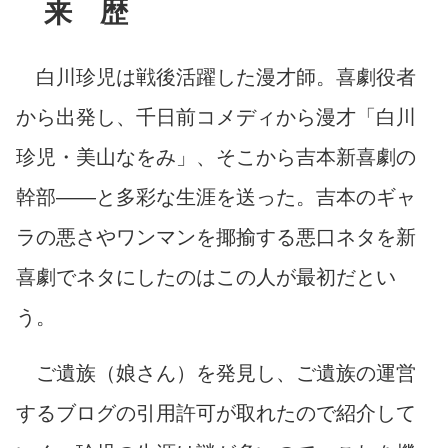
来 歴
白川珍児は戦後活躍した漫才師。喜劇役者
から出発し、千日前コメディから漫才「白川
珍児・美山なをみ」、そこから吉本新喜劇の
幹部――と多彩な生涯を送った。吉本のギャ
ラの悪さやワンマンを揶揄する悪口ネタを新
喜劇でネタにしたのはこの人が最初だとい
う。
ご遺族（娘さん）を発見し、ご遺族の運営
するブログの引用許可が取れたので紹介して