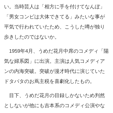
い。当時芸人は「相方に手を付けてなんぼ」
「男女コンビは大体できてる」みたいな事が
平気で行われていたため、こうした噂が独り
歩きしたのではないか。
1959年4月、うめだ花月中席のコメディ「陽
気な婦系図」に出演。主演は人気コメディア
ンの内海突破。突破が漫才時代に演じていた
ドタバタのお蔦主税を喜劇化したもの。
目下、うめだ花月の目録しかないため判然
としないが他にも吉本系のコメディ公演やな