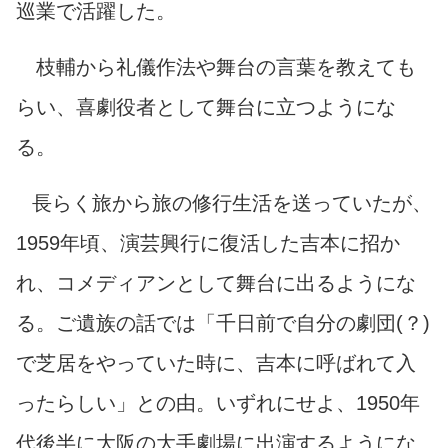
巡業で活躍した。
枝輔から礼儀作法や舞台の言葉を教えても
らい、喜劇役者として舞台に立つようにな
る。
長らく旅から旅の修行生活を送っていたが、
1959年頃、演芸興行に復活した吉本に招か
れ、コメディアンとして舞台に出るようにな
る。ご遺族の話では「千日前で自分の劇団(？)
で芝居をやっていた時に、吉本に呼ばれて入
ったらしい
」との由。いずれにせよ、1950年
代後半に大阪の大手劇場に出演するようにな