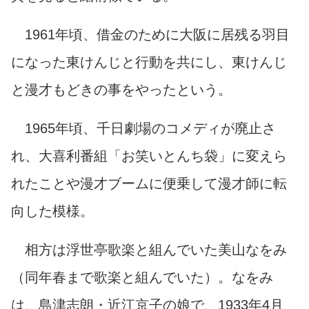
1961年頃、借金のために大阪に居残る羽目
になった東けんじと行動を共にし、東けんじ
と漫才もどきの事をやったという。
1965年頃、千日劇場のコメディが廃止さ
れ、大喜利番組「お笑いとんち袋」に変えら
れたことや漫才ブームに便乗して漫才師に転
向した模様。
相方は浮世亭歌楽と組んでいた美山なをみ
（同年春まで歌楽と組んでいた）。なをみ
は、島津志朗・近江京子の娘で、1933年4月