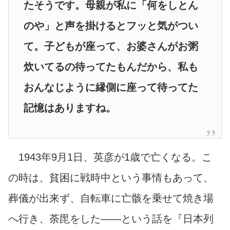
たそうです。母親が私に「何をしとん
のや」と声を掛けるとフッと気がつい
て。子どもが座って、お婆さんがお粥
炊いてるの待ってたもんだから、私も
おんなじように縁側に座って待ってた
記憶はありますね。
1943年9月1日、英彦が1歳で亡くなる。こ
の時は、貧困に戦時中という事情もあって、
葬儀が出来ず、自転車に亡骸を乗せて焼き場
へ行き、荼毘をした――という話を『日本列