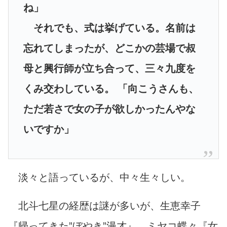
ね」
それでも、式は挙げている。名前は
忘れてしまったが、どこかの芸場で叔
母と興行師が立ち合って、三々九度を
くみ交わしている。 「向こうさんも、
ただ若さで女の子が欲しかったんやな
いですか」
淡々と語っているが、中々生々しい。
北斗七星の経歴は謎が多いが、生恵幸子
『帰ってきた”ぼやき”漫才』、ミヤコ蝶々『女