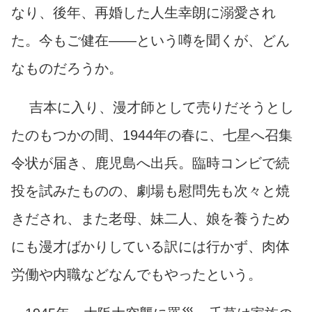
なり
、後年、再婚した人生幸朗に溺愛され
た。今もご健在――という噂を聞くが、どん
なものだろうか。
吉本に入り、漫才師として売りだそうとし
たのもつかの間、1944年の春に、七星へ召集
令状が届き、鹿児島へ出兵。臨時コンビで続
投を試みたものの、劇場も慰問先も次々と焼
きだされ、また老母、妹二人、娘を養うため
にも漫才ばかりしている訳には行かず、肉体
労働や内職などなんでもやったという。