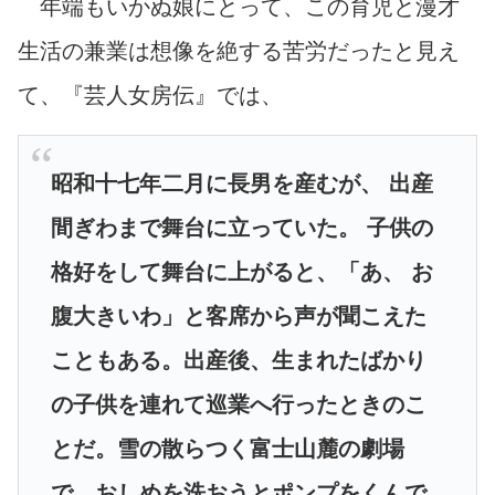
年端もいかぬ娘にとって、この育児と漫才
生活の兼業は想像を絶する苦労だったと見え
て、『芸人女房伝』では、
昭和十七年二月に長男を産むが、 出産
間ぎわまで舞台に立っていた。 子供の
格好をして舞台に上がると、「あ、 お
腹大きいわ」と客席から声が聞こえた
こともある。出産後、生まれたばかり
の子供を連れて巡業へ行ったときのこ
とだ。雪の散らつく富士山麓の劇場
で、おしめを洗おうとポンプをくんで