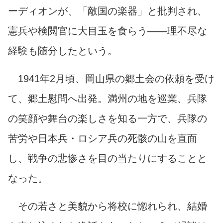
ーディオンが、「敵国の楽器」と批判され、
憲兵や検閲官に大目玉を食らう――理不尽な
経験も随分したという。
1941年2月頃、岡山県の郷土会の依頼を受け
て、郷土慰問へ出発。満州の地を巡業、兵隊
の笑顔や舞台の楽しさを知る一方で、兵隊の
苦労や日本兵・ロシア兵の死骸の山を直面
し、戦争の悲惨さを目の当たりにすることと
なった。
その若さと美貌から将校に惚れられ、結婚