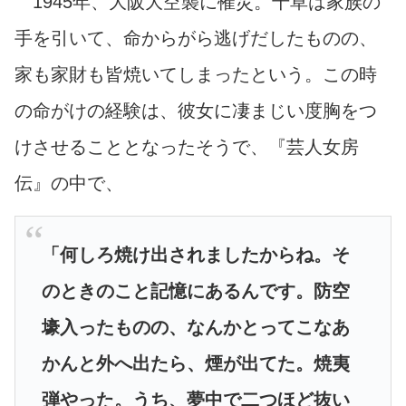
1945年、大阪大空襲に罹災。千草は家族の
手を引いて、命からがら逃げだしたものの、
家も家財も皆焼いてしまったという。この時
の命がけの経験は、彼女に凄まじい度胸をつ
けさせることとなったそうで、『芸人女房
伝』の中で、
「何しろ焼け出されましたからね。そ
のときのこと記憶にあるんです。防空
壕入ったものの、なんかとってこなあ
かんと外へ出たら、煙が出てた。焼夷
弾やった。うち、夢中で二つほど抜い