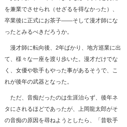
を兼業でさせられ（せざるを得なかった）、
卒業後に正式にお茶子――そして漫才師にな
ったとみるべきだろうか。
漫才師に転向後、
2年ばかり、地方巡業に出
て、様々な一座を渡り歩いた。漫才だけでな
く、女優や歌手もやった事があるそうで、こ
れが後年の武器となった。
ただ、音痴だったのは生涯治らず、後年ネ
タにされるほどであったが、上岡龍太郎がそ
の音痴の原因を尋ねようとしたら、「昔歌手