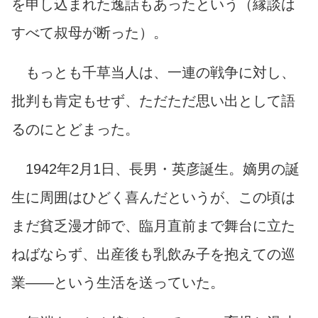
を申し込まれた逸話もあったという（縁談は
すべて叔母が断った）。
もっとも千草当人は、一連の戦争に対し、
批判も肯定もせず、ただただ思い出として語
るのにとどまった。
1942年2月1日、長男・英彦誕生。嫡男の誕
生に周囲はひどく喜んだというが、この頃は
まだ貧乏漫才師で、臨月直前まで舞台に立た
ねばならず、出産後も乳飲み子を抱えての巡
業――という生活を送っていた。