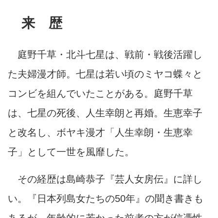
来 歴
庭野千草・北斗七星は、戦前・戦後活躍し
た夫婦漫才師。七星は若い頃のミヤコ蝶々と
コンビを組んでいたことがある。庭野千草
は、七星の死後、人生幸朗と再婚。生恵幸子
と改名し、ボヤキ漫才「人生幸朗・生恵幸
子」として一世を風靡した。
その経歴は島崎恭子『芸人女房伝』に詳し
い。『日本列島女たちの50年』の聞き書きも
あるが、年齢的に若かった前者の方が信憑性