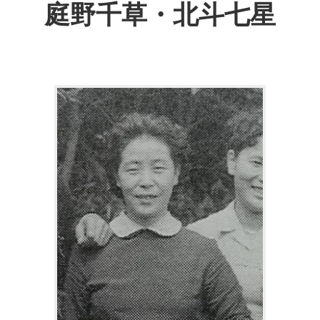
庭野千草・北斗七星