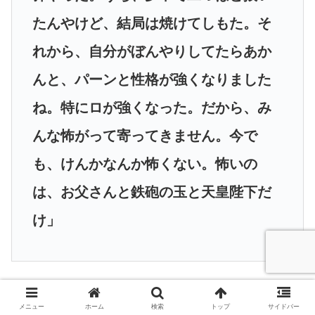
たんやけど、結局は焼けてしもた。そ
れから、自分がぼんやりしてたらあか
んと、パーンと性格が強くなりました
ね。特にロが強くなった。だから、み
んな怖がって寄ってきません。今で
も、けんかなんか怖くない。怖いの
は、お父さんと鉄砲の玉と天皇陛下だ
け」
と、正直に告白している。
メニュー
ホーム
検索
トップ
サイドバー