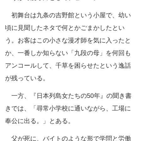
初舞台は九条の吉野館という小屋で、幼い
頃に見聞したネタで何とかごまかしたとい
う。お客はこの小さな漫才師を気に入ったと
か、一番しか知らない「九段の母」を何回も
アンコールして、千草を困らせたという逸話
が残っている。
一方、『日本列島女たちの50年』の聞き書
きでは、「尋常小学校に通いながら、工場に
奉公に出る。」とある。
父が死に、バイトのような形で学問と労働