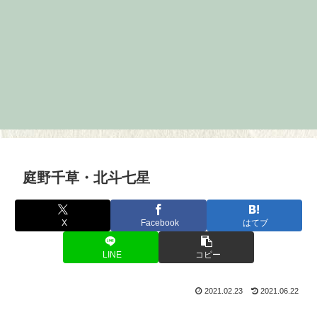
庭野千草・北斗七星
X
Facebook
はてブ
LINE
コピー
2021.02.23
2021.06.22