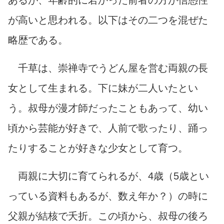
が高いと思われる。以下はその二つを混ぜた
略歴である。
千草は、崇禅寺でうどん屋を営む両親の長
女として生まれる。下に妹が二人いたとい
う。叔母が漫才師だったこともあって、幼い
頃から芸能が好きで、
人前で歌ったり、踊っ
たりすることが好きな少女として育つ。
両親に大切に育てられるが、4歳（5歳とい
っている資料もあるが、数え年か？）の時に
父親が結核で夭折。この頃から、叔母の後ろ