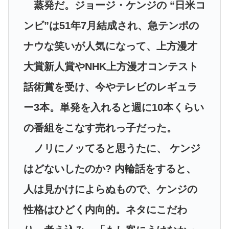
蒸発だ。ジョージ・ケンジの “日米コ
ンビ”は51年7月結成され、急テンポの
ナウな笑いが人気になって、上方漫才
大賞新人賞やNHK上方漫才コンテスト
話術賞を受け、今やテレビのレギュラ
ー3本。単発を入れると週に10本くらい
の番組をこなす売れっ子だった。
ノリにノッてると思うたに、 ケンジ
はどないしたのか? 内輪話をすると、
人は見かけによらぬもので、ケンジの
性格はひどく内向的。ネタにこだわ