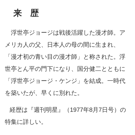
来 歴
浮世亭ジョージは戦後活躍した漫才師。ア
メリカ人の父、日本人の母の間に生まれ、
「漫才初の青い目の漫才師」と称された。浮
世亭とん平の門下になり、国分健二とともに
「浮世亭ジョージ・ケンジ」を結成。一時代
を築いたが、早くに別れた。
経歴は『週刊明星』（1977年8月7日号）の
特集に詳しい。