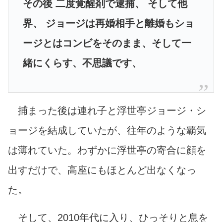
その後 二度覚醒剤で逮捕、 そして他
界、 ジョージは再婚相手と離婚もショ
ージとはコンビをそのまま、そして一
緒にくらす、不思議です、
捕まった後は連れ子と浮世亭ジョージ・シ
ョージを結成していたが、往年のような覇気
は薄れていた。わずかに浮世亭の寄合に顔を
出すだけで、高座にもほとんど出なくなっ
た。
そして、2010年代に入り、ひっそりと息を