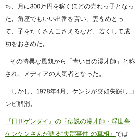
ち、月に300万円を稼ぐほどの売れっ子となっ
た。角座でもいい出番を貰い、妻をめとっ
て、子をたくさんこさえるなど、若くして成
功をおさめた。
その特異な風貌から「青い目の漫才師」と称
され、メディアの人気者となった。
しかし、1978年4月、ケンジが突如失踪しコ
ンビ解消。
『日刊ゲンダイ』の『伝説の漫才師・浮世亭
ケンケンさんが語る“失踪事件”の真相』
では