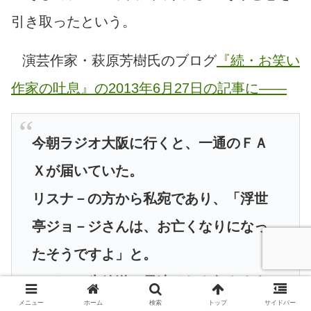
引き取ったという。
演芸作家・萩原芳樹氏のブログ
『続・お笑い
作家の吐息』の2013年6月27日の記事に――
今朝ラジオ大阪に行くと、一通のＦＡ
Ｘが届いていた。
リスナ－の方から私宛であり、「浮世
亭ジョ－ジさんは、お亡くなりになっ
たそうですよ」と。
ラジオの生放送で早速それを伝えよう
メニュー
ホーム
検索
トップ
サイドバー
かと思ったが、裏付けも取れていない