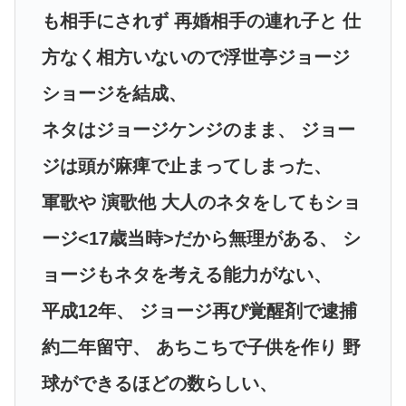
も相手にされず 再婚相手の連れ子と 仕
方なく相方いないので浮世亭ジョージ
ショージを結成、
ネタはジョージケンジのまま、 ジョー
ジは頭が麻痺で止まってしまった、
軍歌や 演歌他 大人のネタをしてもショ
ージ<17歳当時>だから無理がある、 シ
ョージもネタを考える能力がない、
平成12年、 ジョージ再び覚醒剤で逮捕
約二年留守、 あちこちで子供を作り 野
球ができるほどの数らしい、