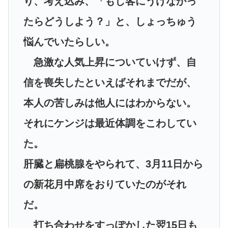
り、考え込み、「もし客にうけなかっ
たらどうしよう？」と、しょっちゅう
悩んでいたらしい。
急激な人気上昇についていけず、自
信を喪失したといえばそれまでだが、
本人の苦しみは他人にはわからない。
それにケンジは最近体調をこわしてい
た。
肝臓と扁桃腺をやられて、3月11日から
の新花月中席をおりていたのがそれ
だ。
打ち合わせをすっぽかした翌15日も