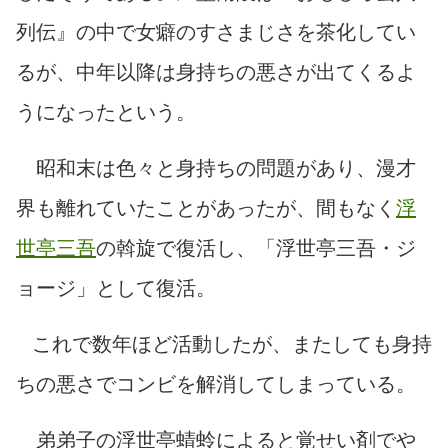
列伝』の中で女癖のすさまじさを茶化してい
るが、中年以降は身持ちの悪さが出てくるよ
うになったという。
昭和末は色々と身持ちの問題があり、漫才
界も離れていたことがあったが、間もなく
浮
世亭三吾
の斡旋で復活し、「浮世亭三吾・ジ
ョージ」として復活。
これで数年ほど活動したが、またしても身持
ちの悪さでコンビを解消してしまっている。
弟弟子の浮世亭蜻蛉によると覚せい剤でや