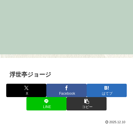
浮世亭ジョージ
X
Facebook
はてブ
LINE
コピー
2025.12.10