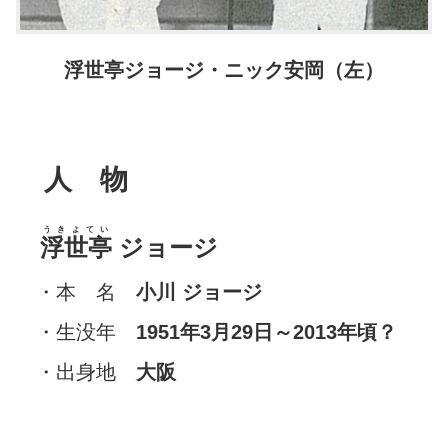
浮世亭ジョージ・ニック安岡（左）
人 物
うきよてい
浮世亭
ジョージ
・本 名
小川 ジョージ
・生没年
1951年3月29日
～2013年頃？
・出身地
大阪