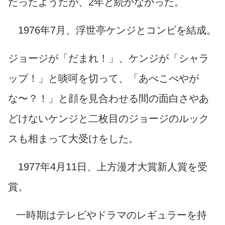
だったようだが、2年と続かなかった。
1976年7月、浮世亭ケンジとコンビを結成。
ジョージが「だまれ！」、ケンジが「シャラ
ップ！」と啖呵を切って、「あべこべやが
な〜？！」と顔を見合わせる間の面白さやあ
どけないケンジと二枚目のジョージのルック
スも相まって大受けをした。
1977年4月11日、上方漫才大賞新人賞を受
賞。
一時期はテレビやドラマのレギュラーを持