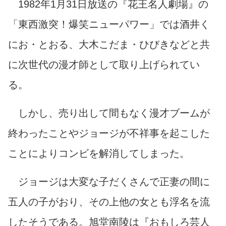
1982年1月31日放送の『花王名人劇場』の
「東西激突！爆笑ニューパワー」では酒井く
にお・とおる、大木こだま・ひびきなどと共
に次世代の漫才師として取り上げられてい
る。
しかし、売り出して間もなく漫才ブームが
終わったことやジョージが不祥事を起こした
ことによりコンビを解消してしまった。
ジョージは大変な子だくさんで正妻の間に
五人の子がおり、その上他の女とも浮名を流
したそうである。旭堂南陵は『おもしろ芸人