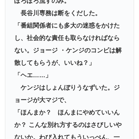
ぽろぽろ流すのみ。
長谷川専務は断をくだした。
「番組関係者にも多大の迷惑をかけた
し、社会的な責任も取らなければなら
ない。ジョージ ・ケンジのコンビは解
散してもらうが、いいね？」
「ヘエ……」
ケンジはしょんぼりうなずいた。ジ
ョージが大マジで、
「ほんまか？ ほんまにやめていいん
か？ こんな別れ方するのはさびしいや
ないか。わび入れてもういっぺん、一