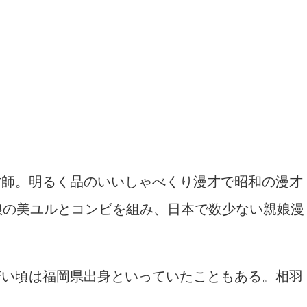
才師。明るく品のいいしゃべくり漫才で昭和の漫才
娘の美ユルとコンビを組み、日本で数少ない親娘漫
若い頃は福岡県出身といっていたこともある。相羽