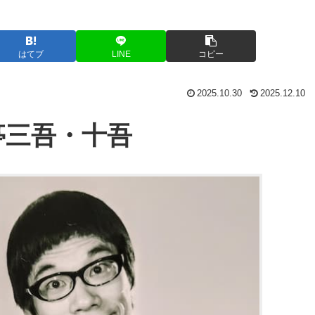
はてブ
LINE
コピー
2025.10.30
2025.12.10
亭三吾・十吾