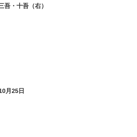
三吾・十吾（右）
10月25日