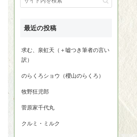
最近の投稿
求む、泉虹天（＋嘘つき筆者の言い
訳）
のらくろショウ（櫻山のらくろ）
牧野狂児郎
菅原家千代丸
クルミ・ミルク