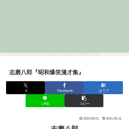
志磨八郎『昭和爆笑漫才集』
X
Facebook
はてブ
LINE
コピー
2020.06.01
2021.06.21
志磨八郎