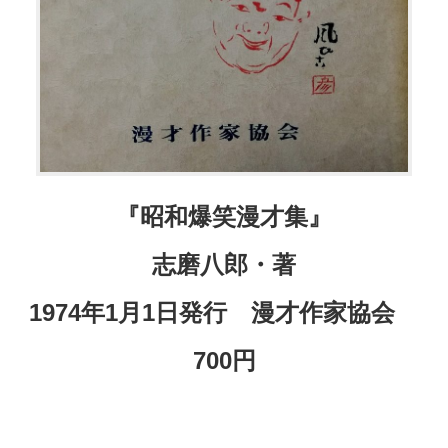
『昭和爆笑漫才集』
志磨八郎・著
1974年1月1日発行 漫才作家協会
700円