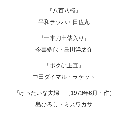
『八百八橋』
平和ラッパ・日佐丸
『一本刀土俵入り』
今喜多代・島田洋之介
『ボクは正直』
中田ダイマル・ラケット
『けったいな夫婦』（1973年6月・作）
島ひろし・ミスワカサ