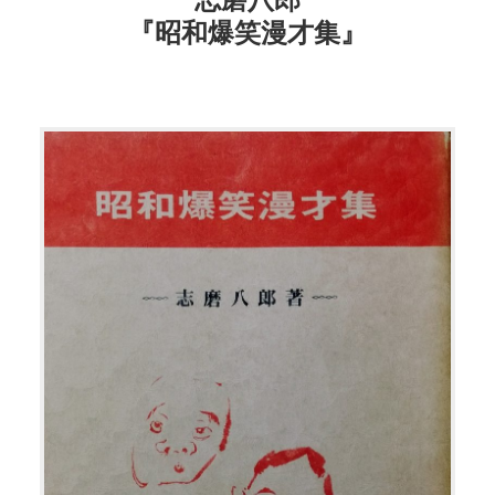
『昭和爆笑漫才集』