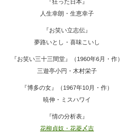
『狂った日本』
人生幸朗・生恵幸子
『お笑い立志伝』
夢路いとし・喜味こいし
『お笑い三十三間堂』（1960年6月・作）
三遊亭小円・木村栄子
『博多の女』（1967年10月・作）
暁伸・ミスハワイ
『情の分析表』
花柳貞奴・花菱〆吉