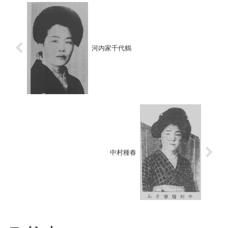
河内家千代鶴
中村種春