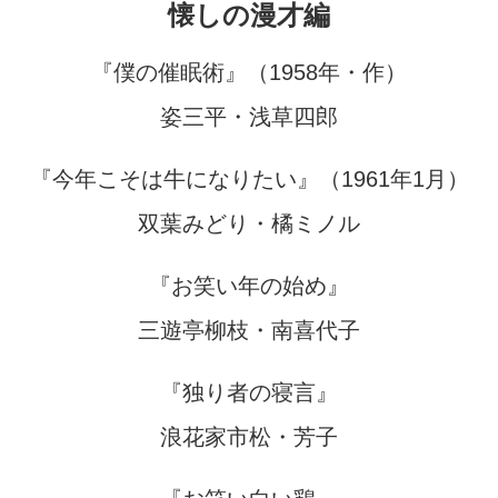
懐しの漫才編
『僕の催眠術』（1958年・作）
姿三平・浅草四郎
『今年こそは牛になりたい』（1961年1月）
双葉みどり・橘ミノル
『お笑い年の始め』
三遊亭柳枝・南喜代子
『独り者の寝言』
浪花家市松・芳子