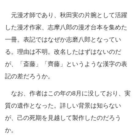
元漫才師であり、秋田実の片腕として活躍
した漫才作家、志摩八郎の漫才台本を集めた
一冊。表記ではなぜか志磨八郎となってい
る。理由は不明。改名したはずはないのだ
が、「斎藤」「齊藤」というような漢字の表
記の差だろうか。
なお、作者はこの年の8月に没しており、実
質の遺作となった。詳しい背景は知らない
が、己の死期を見越して製作したのだろう
か。