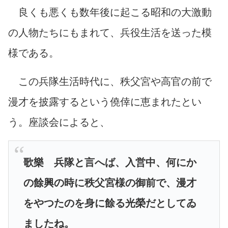
良くも悪くも数年後に起こる昭和の大激動
の人物たちにもまれて、兵役生活を送った模
様である。
この兵隊生活時代に、秩父宮や高官の前で
漫才を披露するという僥倖に恵まれたとい
う。座談会によると、
歌樂 兵隊と言へば、入営中、何にか
の餘興の時に秩父宮様の御前で、漫才
をやつたのを身に餘る光榮だとしてゐ
ましたね。