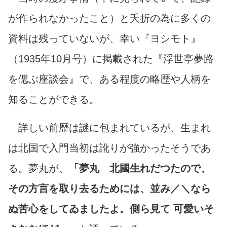
が作られなかったこと）と夭折の為に多くの
資料は残っていないが、幸い『ヨシモト』
（1935年10月号）に掲載された『浮世亭夢路
を偲ぶ座談会』で、ある程度の略歴や人柄を
知ることができる。
詳しい前歴は謎に包まれているが、生まれ
は北国で入門当初は訛りが強かったそうであ
る。夢丸が、
「夢丸 北國生れだつたので、
その方言を取り去るためには、並み／＼なら
ぬ苦心をしてゐましたよ。側ら見て 可愛いそ