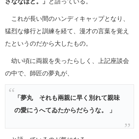
さななほど。」
と語っている。
これが長い間のハンディキャップとなり、
猛烈な修行と訓練を経て、漫才の言葉を覚え
たというのだから大したもの。
幼い頃に両親を失ったらしく、上記座談会
の中で、師匠の夢丸が、
「夢丸 それも兩親に早く別れて親味
の愛にうへてゐたからだらうな。 」