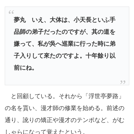
夢丸 いえ、大体は、小天長といふ手
品師の弟子だったのですが、其の道を
嫌って、私が吳へ巡業に行った時に弟
子入りして來たのですよ。十年餘り以
前にね。
と回顧している。それから「浮世亭夢路」
の名を貰い、漫才師の修業を始める。前述の
通り、訛りの矯正や漫才のテンポなど、がむ
しゃらになって覚えたという。