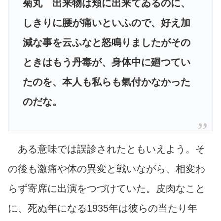
菊丸 出来物は頬に出来てゐるのに、
しきりに腰が痛いといふので、好え加
減な事を云ふなと怒鳴りましたがその
ときはもう丹毒が、身体中に廻つてい
たのを、本人も私らも氣付かなかった
のだな。
ある意味では誤診されたともいえよう。そ
の後も激痛や体の異変と戦いながら、相変わ
らず寄席に出演をつづけていた。皮肉なこと
に、死ぬ年になる1935年は彼らの当たり年