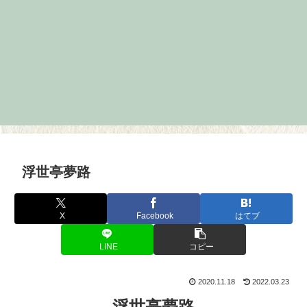
浮世亭夢路
X
Facebook
はてブ
LINE
コピー
2020.11.18
2022.03.23
浮世亭夢路