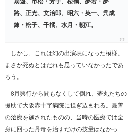
扇遊、市松・芳子、松鶴、夢若・夢
路、正光、文治郎、昭六・英一、呉成
錬・松子、千橘、水月・朝江。
しかし、これは幻の出演表になった模様。
まさか死ぬとはだれも思っていなかったであ
ろう。
8月興行から間もなくして倒れ、夢丸たちの
援助で大阪赤十字病院に担ぎ込まれる。最善
の治療を施されたものの、当時の医療では全
身に回った丹毒を治すだけの技量はなかっ