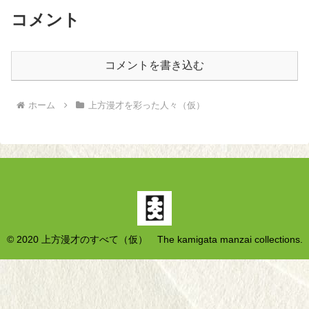
コメント
コメントを書き込む
ホーム
上方漫才を彩った人々（仮）
© 2020 上方漫才のすべて（仮） The kamigata manzai collections.