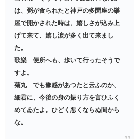
は、粥が食られたと神戸の多聞座の樂
屋で開かされた時は、嬉しさが込み上
げて来て、嬉し涙が多く出て来まし
た。
歌樂 便所へも、歩いて行ったそうで
すよ。
菊丸 でも豫感があつたと云ふのか、
細君に、今後の身の振り方を言ひふく
めてゐたよ。ひどく悪くならぬ間から
な。