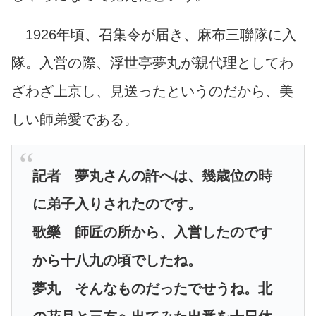
1926年頃、召集令が届き、麻布三聯隊に入
隊。入営の際、浮世亭夢丸が親代理としてわ
ざわざ上京し、見送ったというのだから、美
しい師弟愛である。
記者 夢丸さんの許へは、幾歳位の時
に弟子入りされたのです。
歌樂 師匠の所から、入営したのです
から十八九の頃でしたね。
夢丸 そんなものだったでせうね。北