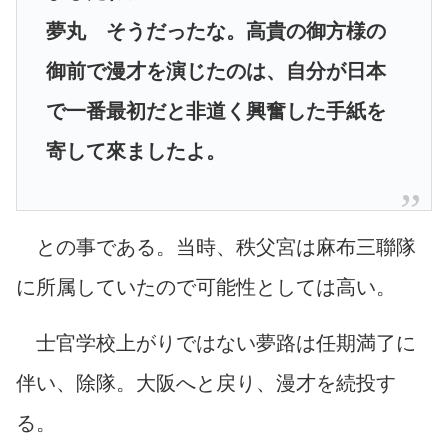
夢丸 そうだったな。高貴の御方様の
御前で漫才を演じたのは、自分が日本
で一番最初だと非道く興奮した手紙を
寄して來ましたよ。
との事である。当時、秩父宮は麻布三聯隊
に所属していたので可能性としては高い。
士官学校上がりではない夢路は任期満了に
伴い、除隊。大阪へと戻り、漫才を続投す
る。