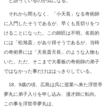
と語っているのが気になる。
それから間もなく、「小天長」なる奇術師
に入門したそうであるが、早くも見切りをつ
けることになった。この師匠は不明。名前的
には「松旭斎」があり得そうであるが、当時
の奇術界には「天長斎天長」のような人物も
いた。ただ、そこまで大看板の奇術師の弟子
ではなかった事だけははっきりしている。
18、9歳の頃、広島は呉に巡業へ来た浮世亭
夢丸に弟子入りを申し込み、漫才師に転向。
この事を浮世亭夢丸は、