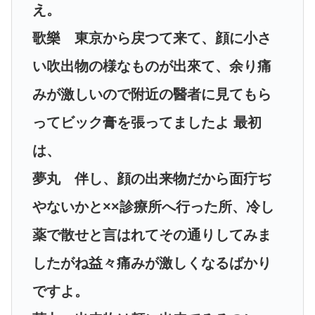
え。
歌樂 東京から戻つて来て、顔に小さ
い吹出物の様なものが出來て、余り痛
みが激しいので附近の醫者に見てもら
ってビック膏を張ってましたよ 最初
は、
夢丸 伴し、顔の出来物だから面疔ぢ
やないかと××診療所へ行った所、冷し
薬で散せと言はれてその通りしてみま
したがね益々痛みが激しくなるばかり
ですよ。