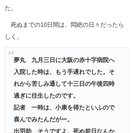
た。
死ぬまでの10日間は、悶絶の日々だったら
しく、
夢丸 九月三日に大阪の赤十字病院へ
入院した時は、もう手遅れでした。そ
れから苦しみ通して十三日の午後四時
過ぎに往生したのです。
記者 一時は、小康を得たといふので
喜んでみたんだがー。
出羽助 そうですよ、死ぬ前日なんか