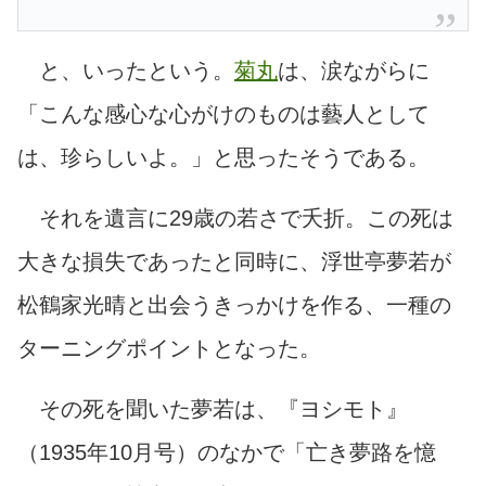
と、いったという。
菊丸
は、涙ながらに
「こんな感心な心がけのものは藝人として
は、珍らしいよ。」と思ったそうである。
それを遺言に29歳の若さで夭折。この死は
大きな損失であったと同時に、浮世亭夢若が
松鶴家光晴と出会うきっかけを作る、一種の
ターニングポイントとなった。
その死を聞いた夢若は、『ヨシモト』
（1935年10月号）のなかで「亡き夢路を憶