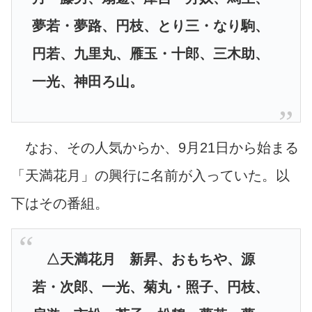
夢若・夢路、円枝、とり三・なり駒、
円若、九里丸、雁玉・十郎、三木助、
一光、神田ろ山。
なお、その人気からか、9月21日から始まる
「天満花月」の興行に名前が入っていた。以
下はその番組。
△天満花月 新昇、おもちや、源
若・次郎、一光、菊丸・照子、円枝、