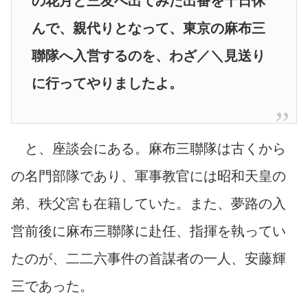
の花月と三友へ出てみた出番を十日休
んで、親代りとなって、東京の麻布三
聯隊へ入営するのを、わざ／＼見送り
に行ってやりましたよ。
と、座談会にある。麻布三聯隊は古くから
の名門部隊であり、軍事教官には昭和天皇の
弟、秩父宮も在籍していた。また、夢路の入
営前後に麻布三聯隊に赴任、指揮を執ってい
たのが、二二六事件の首謀者の一人、安藤輝
三であった。