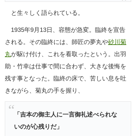
と生々しく語られている。
1935年9月13日、容態が急変。臨終を宣告
される。
その臨終には、師匠の夢丸や
砂川菊
丸
が駆け付け、これを看取ったという。出羽
助・竹幸は仕事で間に合わず、大きな後悔を
残す事となった。臨終の床で、苦しい息を吐
きながら、菊丸の手を握り、
「吉本の御主人に一言御礼述べられな
いのが心残りだ」